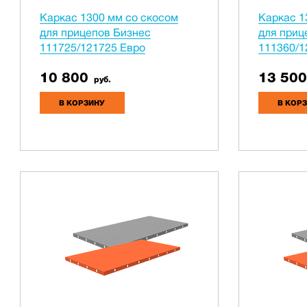
Каркас 1300 мм со скосом
Каркас 1
для прицепов Бизнес
для приц
111725/121725 Евро
111360/1
10 800
13 500
руб.
В КОРЗИНУ
В КОР