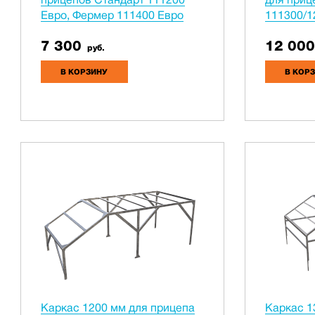
Евро, Фермер 111400 Евро
111300/1
7 300
12 000
руб.
В КОРЗИНУ
В КОР
Каркас 1200 мм для прицепа
Каркас 1