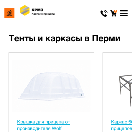
0
Тенты и каркасы в Перми
Крышка для прицепа от
Каркас 6
производителя Wolf
прицепов