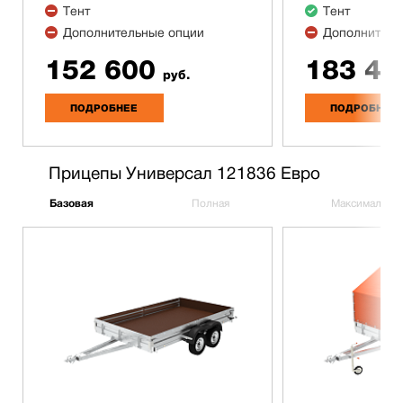
Тент
Тент
Дополнительные опции
Дополнитель
152 600
183 40
руб.
ПОДРОБНЕЕ
ПОДРОБНЕЕ
Прицепы Универсал 121836 Евро
Базовая
Полная
Максимальна