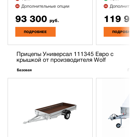
Дополнительные опции
Дополнитель
93 300
119 90
руб.
ПОДРОБНЕЕ
ПОДРОБНЕЕ
Прицепы Универсал 111345 Евро с
крышкой от производителя Wolf
Базовая
Полн