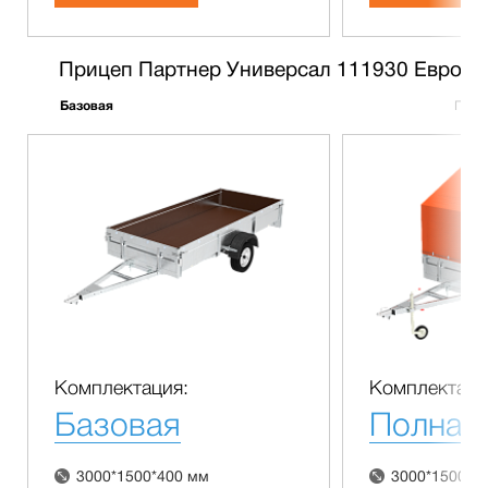
Прицеп Партнер Универсал 111930 Евро
Базовая
Полн
Комплектация:
Комплектаци
Базовая
Полная
3000*1500*400 мм
3000*1500*4