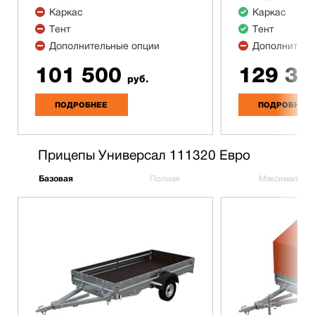
Каркас
Каркас
Тент
Тент
Дополнительные опции
Дополнитель
101 500
129 30
руб.
ПОДРОБНЕЕ
ПОДРОБНЕЕ
Прицепы Универсал 111320 Евро
Базовая
Полная
Максимальна