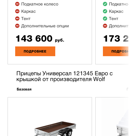
Подкатное колесо
Подкатное к
Каркас
Каркас
Тент
Тент
Дополнительные опции
Дополнитель
143 600
173 20
руб.
ПОДРОБНЕЕ
ПОДРОБНЕЕ
Прицепы Универсал 121345 Евро с
крышкой от производителя Wolf
Базовая
Полн