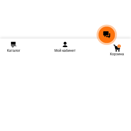
0
Каталог
Мой кабинет
Корзина
Мы ВКонтакте
Мы на Youtube
Мы в Telegram