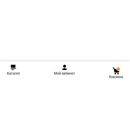
0
Каталог
Мой кабинет
Корзина
Мы ВКонтакте
Мы на Youtube