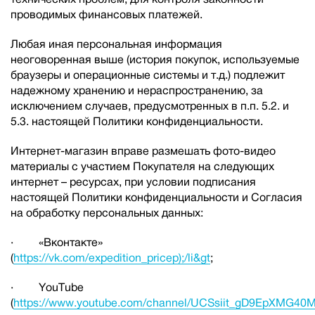
проводимых финансовых платежей.
Любая иная персональная информация
неоговоренная выше (история покупок, используемые
браузеры и операционные системы и т.д.) подлежит
надежному хранению и нераспространению, за
исключением случаев, предусмотренных в п.п. 5.2. и
5.3. настоящей Политики конфиденциальности.
Интернет-магазин вправе размешать фото-видео
материалы с участием Покупателя на следующих
интернет – ресурсах, при условии подписания
настоящей Политики конфиденциальности и Согласия
на обработку персональных данных:
· «Вконтакте»
(
https://vk.com/expedition_pricep);/li&gt
;
· YouTube
(
https://www.youtube.com/channel/UCSsiit_gD9EpXMG40