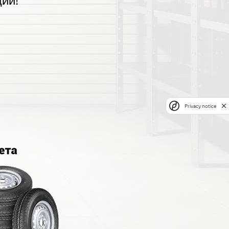
ии!
Privacy notice