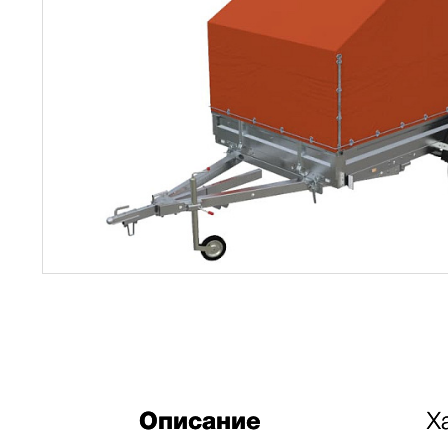
Описание
Х