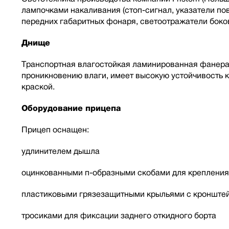
лампочками накаливания (стоп-сигнал, указатели пов
передних габаритных фонаря, светоотражатели боко
Днище
Транспортная влагостойкая ламинированная фанера
проникновению влаги, имеет высокую устойчивость 
краской.
Оборудование прицепа
Прицеп оснащен:
удлинителем дышла
оцинкованными п-образными скобами для крепления
пластиковыми грязезащитными крыльями с кронште
тросиками для фиксации заднего откидного борта