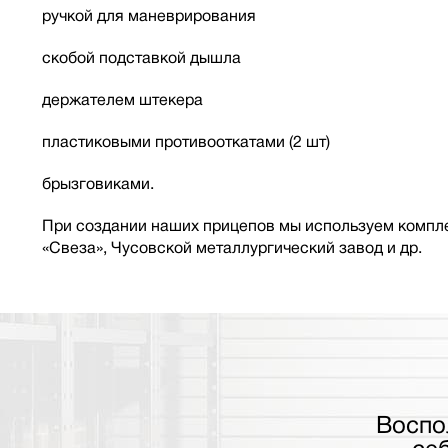
ручкой для маневрирования
скобой подставкой дышла
держателем штекера
пластиковыми противооткатами (2 шт)
брызговиками.
При создании наших прицепов мы используем компле
«Свеза», Чусовской металлургический завод и др.
Воспо