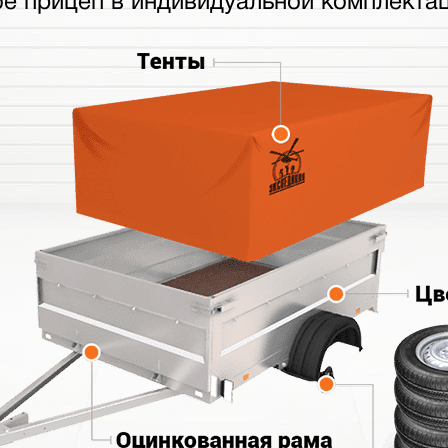
бе прицеп в индивидуальной комплектац