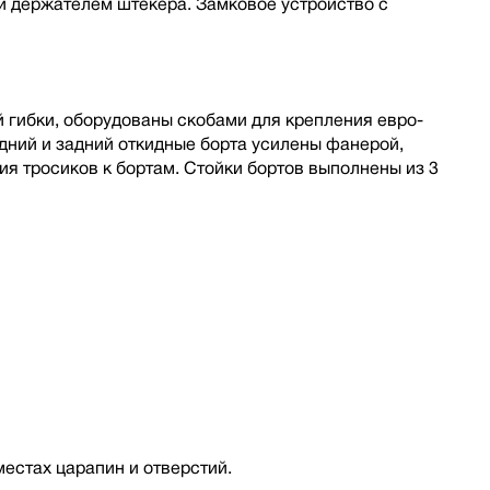
 держателем штекера. Замковое устройство с
 гибки, оборудованы скобами для крепления евро-
дний и задний откидные борта усилены фанерой,
я тросиков к бортам. Стойки бортов выполнены из 3
местах царапин и отверстий.