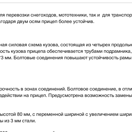
я перевозки снегоходов, мототехники, так и для транспор
годаря двум осям прицеп более устойчив.
ная силовая схема кузова, состоящая из четырех продоль
кость кузова прицепа обеспечивается трубами подрамника
*3 мм. Болтовые соединения повышают устойчивость рамы
чность в зонах соединений. Болтовое соединение, в отлич
оздействии на прицеп. Предусмотрена возможность замен
ысотой 80 мм, с переменной шириной с увеличением ширин
ы из 3 мм стали.