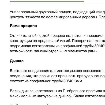
Универсальный двухосный прицеп, подходящий как дл
центром тяжести по асфальтированным дорогам. Бла
Рама прицепа
Отличительной чертой прицепа является инновацион
конструкции на продольный изгиб. Поперечная жест
подрамника изготовлены из профильной трубы 80*40
возможность замены отдельных элементов рамы.
Дышло
Болтовые соединения элементов дышла повышают про
соединения, что повышает прочность при ударном в
состоит из профильной трубы 80*40*3мм.
Балки дышла изготовлены из П-образного профиля в
максимальных нагрузок на дышло). Балки изготовлен