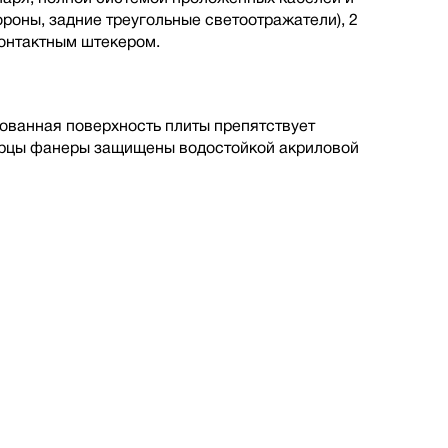
ороны, задние треугольные светоотражатели), 2
онтактным штекером.
ованная поверхность плиты препятствует
Торцы фанеры защищены водостойкой акриловой