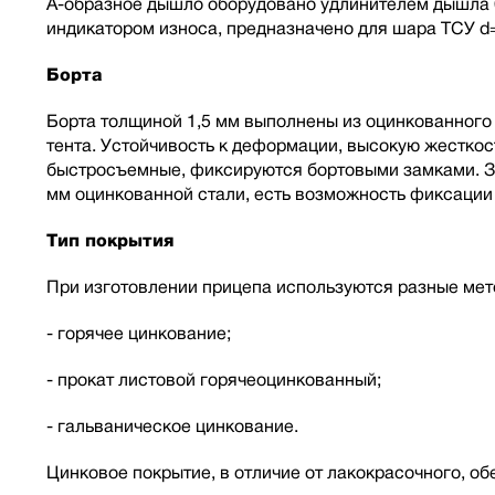
А-образное дышло оборудовано удлинителем дышла 6
индикатором износа, предназначено для шара ТСУ d
Борта
Борта толщиной 1,5 мм выполнены из оцинкованного 
тента. Устойчивость к деформации, высокую жесткос
быстросъемные, фиксируются бортовыми замками. За
мм оцинкованной стали, есть возможность фиксации 
Тип покрытия
При изготовлении прицепа используются разные мет
- горячее цинкование;
- прокат листовой горячеоцинкованный;
- гальваническое цинкование.
Цинковое покрытие, в отличие от лакокрасочного, о