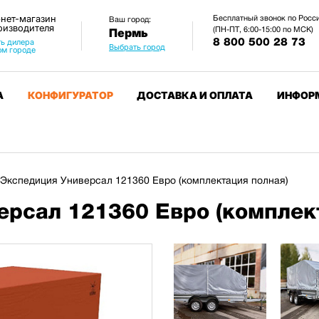
нет-магазин
Бесплатный звонок по Росс
Ваш город:
оизводителя
(ПН-ПТ, 6:00-15:00 по МСК)
Пермь
8 800 500 28 73
ь дилера
Выбрать город
ом городе
А
КОНФИГУРАТОР
ДОСТАВКА И ОПЛАТА
ИНФОР
Экспедиция Универсал 121360 Евро (комплектация полная)
рсал 121360 Евро (комплек