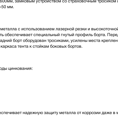
00мм, замковым устройством со страховочным тросиком и
=50 мм.
металла с использованием лазерной резки и высокоточной
ть обеспечивает специальный гнутый профиль борта. Пере
дний борт оборудован тросиками, усилены места креплени
каркаса тента к стойкам боковых бортов.
оды цинкования:
беспечивает надежную защиту металла от коррозии даже в 