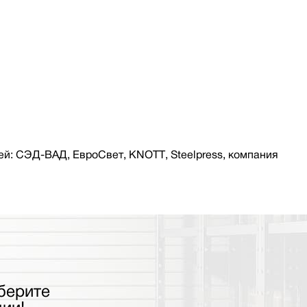
й: СЭД-ВАД, ЕвроСвет, KNOTT, Steelpress, компания
берите