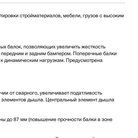
тировки стройматериалов, мебели, грузов с высоким
ных балок, позволяющих увеличить жесткость
, передним и задним бампером. Поперечные балки
 к динамическим нагрузкам. Предусмотрена
ии от сварного, увеличивает податливость
ы элементов дышла. Центральный элемент дышла
ы до 87 мм (повышение прочности балки в зоне