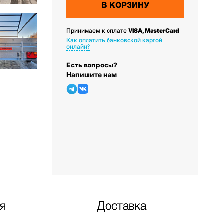
В КОРЗИНУ
Принимаем к оплате
VISA, MasterCard
Как оплатить банковской картой
онлайн?
Есть вопросы?
Напишите нам
я
Доставка