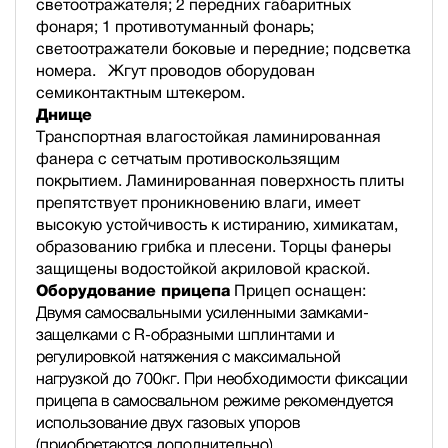
светоотражателя; 2 передних габаритных
фонаря; 1 противотуманный фонарь;
светоотражатели боковые и передние; подсветка
номера. Жгут проводов оборудован
семиконтактным штекером.
Днище
Транспортная влагостойкая ламинированная
фанера с сетчатым противоскользящим
покрытием. Ламинированная поверхность плиты
препятствует проникновению влаги, имеет
высокую устойчивость к истиранию, химикатам,
образованию грибка и плесени. Торцы фанеры
защищены водостойкой акриловой краской.
Оборудование прицепа
Прицеп оснащен:
Двумя самосвальными усиленными замками-
защелками с R-образными шплинтами и
регулировкой натяжения с максимальной
нагрузкой до 700кг. При необходимости фиксации
прицепа в самосвальном режиме рекомендуется
использование двух газовых упоров
(приобретаются дополнительно).