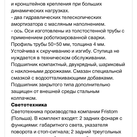
и кронштейнов крепления при больших
динамических нагрузках.
- два гидравлических телескопических
амортизатора с масляным наполнением.
- ось. Оси изготовлены из толстостенной трубы с
применением роботизированной сварки.
Профиль трубы 50×50 мм, толщина 4 мм.
Устойчива к скручиванию и изгибу. Ступица не
нуждается в техническом обслуживании.
Подшипник компактный, двухрядный, шариковый
с наклонными дорожками. Смазан специальной
смазкой с водоотталкивающими добавками.
Подшипник закрытого типа дополнительно
защищен от внешней среды стальным
колпачком.
Светотехника
Светотехника производства компании Fristom
(Польша). В комплект входят: 2 задних фонаря с
функциями: габаритного света, указателя
поворота и стоп-сигнала; 2 задний треугольных