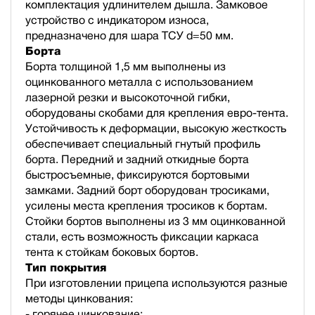
комплектация удлинителем дышла. Замковое
устройство с индикатором износа,
предназначено для шара ТСУ d=50 мм.
Борта
Борта толщиной 1,5 мм выполнены из
оцинкованного металла с использованием
лазерной резки и высокоточной гибки,
оборудованы скобами для крепления евро-тента.
Устойчивость к деформации, высокую жесткость
обеспечивает специальный гнутый профиль
борта. Передний и задний откидные борта
быстросъемные, фиксируются бортовыми
замками. Задний борт оборудован тросиками,
усилены места крепления тросиков к бортам.
Стойки бортов выполнены из 3 мм оцинкованной
стали, есть возможность фиксации каркаса
тента к стойкам боковых бортов.
Тип покрытия
При изготовлении прицепа используются разные
методы цинкования:
- горячее цинкование;