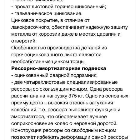
- прокат листовой горячеоцинкованный;
- гальваническое цинкование.
Цинковое покрытие, в отличие от
лакокрасочного, обеспечивает надежную защиту
металла от коррозии даже в местах царапин и
отверстий.
Особенностью производства деталей из
горячеоцинкованного листа являются
необработанные цинком торцы.
Рессорно-амортизаторная подвеска
- оцинкованный сварной подрамник;
- две четырехлистовые специализированные
рессоры со скользящим концом. Одна рессора
рассчитана на нагрузку 375 кг. Одно из основных
преимуществ – высокая степень затухания
колебаний, т.е. рессора выполняет функцию и
амортизатора, что обеспечивает лучшее
соприкосновение колес с неровной дорогой.
Конструкция рессоры со свободным концом
позволяет избежать деформации самой рессоры