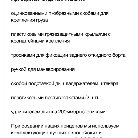
оцинкованными п-образными скобами для
крепления груза
пластиковыми грязезащитными крыльями с
кронштейнами крепления
тросиками для фиксации заднего откидного борта
ручкой для маневрирования
скобой подставкой дышла
держателем штекера
пластиковыми противооткатами (2 шт)
удлинителем дышла 200мм
брызговиками
При создании наших прицепов мы используем
комплектующие лучших европейских и