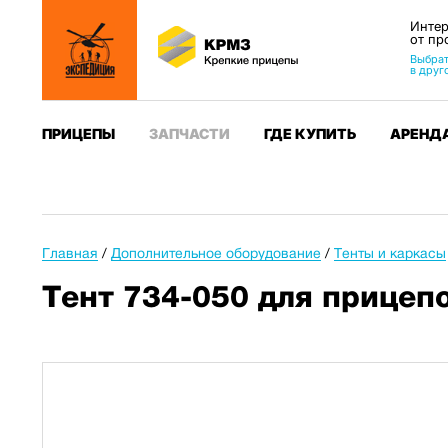
Интер
от пр
Выбрат
в друг
ПРИЦЕПЫ
ЗАПЧАСТИ
ГДЕ КУПИТЬ
АРЕНД
Главная
/
Дополнительное оборудование
/
Тенты и каркасы
Тент 734-050 для прицеп