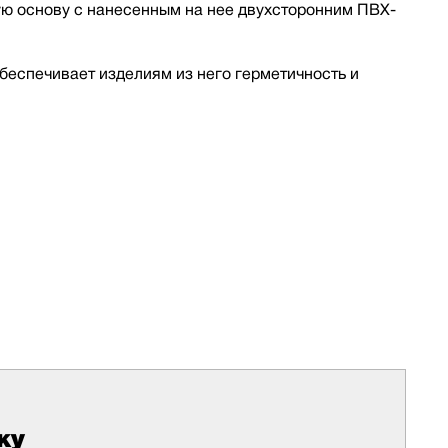
ую основу с нанесенным на нее двухсторонним ПВХ-
обеспечивает изделиям из него герметичность и
ку