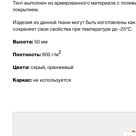
Тент выполнен из армированного материала с полив
покрытием.
Изделия из данной ткани могут быть изготовлены как
сохраняет свои свойства при температуре до -25°С.
Высота:
50 мм
2
Плотность:
600 г/м
Цвета:
серый, оранжевый
Каркас:
не используется