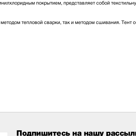
инилхлоридным покрытием, представляет собой текстильн
 методом тепловой сварки, так и методом сшивания. Тент 
Подпишитесь на нашу рассыл