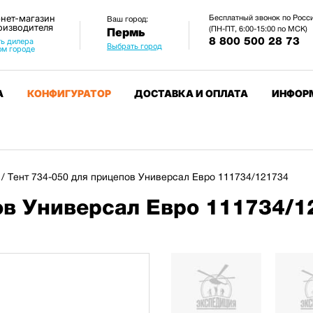
нет-магазин
Бесплатный звонок по Росс
Ваш город:
оизводителя
(ПН-ПТ, 6:00-15:00 по МСК)
Пермь
8 800 500 28 73
ь дилера
Выбрать город
ом городе
А
КОНФИГУРАТОР
ДОСТАВКА И ОПЛАТА
ИНФОР
/
Тент 734-050 для прицепов Универсал Евро 111734/121734
ов Универсал Евро 111734/1