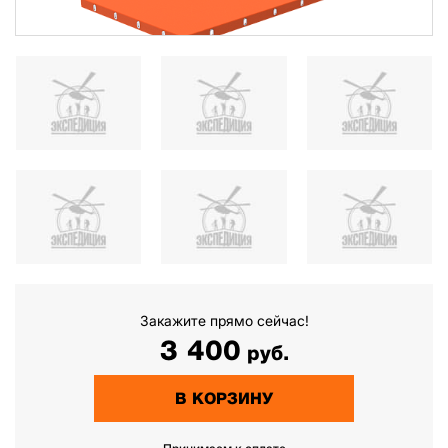
Закажите прямо сейчас!
3 400
руб.
В КОРЗИНУ