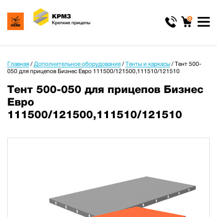
0
Главная
/
Дополнительное оборудование
/
Тенты и каркасы
/
Тент 500-
050 для прицепов Бизнес Евро 111500/121500,111510/121510
Тент 500-050 для прицепов Бизнес
Евро
111500/121500,111510/121510