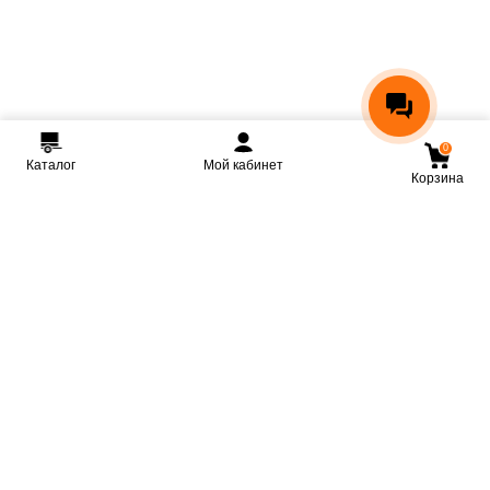
0
Каталог
Мой кабинет
Корзина
Мы ВКонтакте
Мы на Youtube
Мы в Telegram
КРМЗ