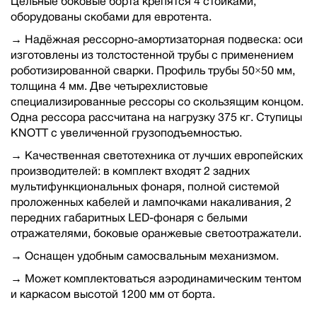
Цельные боковые борта крепятся 4 стойками,
оборудованы скобами для евротента.
→ Надёжная рессорно-амортизаторная подвеска: оси
изготовлены из толстостенной трубы с применением
роботизированной сварки. Профиль трубы 50×50 мм,
толщина 4 мм. Две четырехлистовые
специализированные рессоры со скользящим концом.
Одна рессора рассчитана на нагрузку 375 кг. Ступицы
KNOTT с увеличенной грузоподъемностью.
→ Качественная светотехника от лучших европейских
производителей: в комплект входят 2 задних
мультифункциональных фонаря, полной системой
проложенных кабелей и лампочками накаливания, 2
передних габаритных LED-фонаря с белыми
отражателями, боковые оранжевые светоотражатели.
→ Оснащен удобным самосвальным механизмом.
→ Может комплектоваться аэродинамическим тентом
и каркасом высотой 1200 мм от борта.