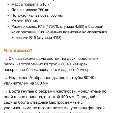
Масса прицепа: 210 кг
Полная масса: 750 кг
Погрузочная высота: 560 мм
Колея: 1500 мм
Размер колес: R13 (175/70, ступица 4х98) в базовой
комплектации. Опционально возможна комплектация
колесами R15 (ступица 4*98)
Что нового?
→ Силовая схема рамы состоит из двух продольных
балок, изготовленных из трубы 80*40, четырех
поперечных балок, переднего и заднего бампера.
→ Надежное А-образное дышло из трубы 80*40 с
удлинителем на 500 мм.
→ Борта гнутые с рёбрами жёсткости, монолитные по
всей длине прицепа, высотой 400 мм. Передний и
задний борта откидные быстросъемные с
увеличенными по высоте петлями, усилены фанерой.