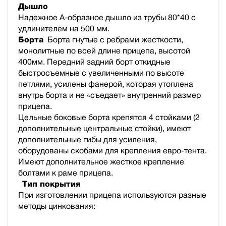
Дышло
Надежное А-образное дышло из трубы 80*40 с
удлинителем на 500 мм.
Борта
Борта гнутые с ребрами жесткости,
монолитные по всей длине прицепа, высотой
400мм. Передний задний борт откидные
быстросъемные с увеличенными по высоте
петлями, усилены фанерой, которая утоплена
внутрь борта и не «съедает» внутренний размер
прицепа.
Цельные боковые борта крепятся 4 стойками (2
дополнительные центральные стойки), имеют
дополнительные гибы для усиления,
оборудованы скобами для крепления евро-тента.
Имеют дополнительное жесткое крепление
болтами к раме прицепа.
Тип покрытия
При изготовлении прицепа используются разные
методы цинкования: