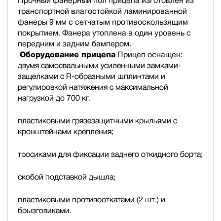
Прочный фанерный пол прицепа изготовлен из
транспортной влагостойкой ламинированной
фанеры 9 мм с сетчатым противоскользящим
покрытием. Фанера утоплена в один уровень с
передним и задним бампером.
Оборудование прицепа
Прицеп оснащен:
двумя самосвальными усиленными замками-
защелками с R-образными шплинтами и
регулировкой натяжения с максимальной
нагрузкой до 700 кг.
пластиковыми грязезащитными крыльями с
кронштейнами крепления;
тросиками для фиксации заднего откидного борта;
скобой подставкой дышла;
пластиковыми противооткатами (2 шт.) и
брызговиками.