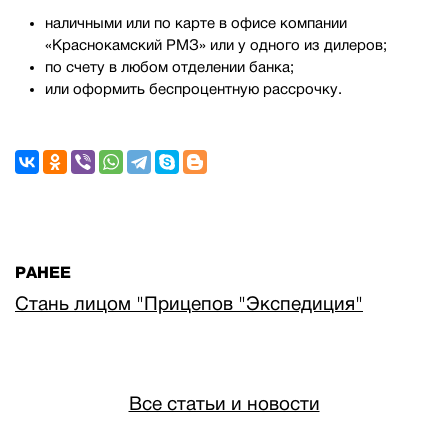
наличными или по карте в офисе компании
«Краснокамский РМЗ» или у одного из дилеров;
по счету в любом отделении банка;
или оформить беспроцентную рассрочку.
РАНЕЕ
Стань лицом "Прицепов "Экспедиция"
Все статьи и новости