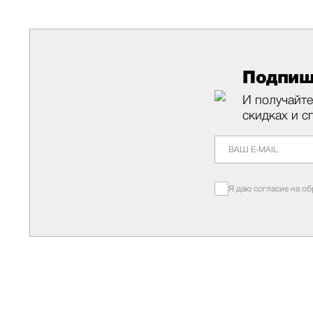
Подпиш
И получайте
скидках и с
Я даю согласие на о