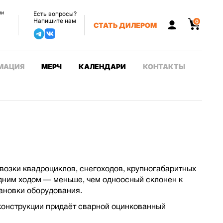
ии
Есть вопросы?
Напишите нам
0
СТАТЬ ДИЛЕРОМ
МАЦИЯ
МЕРЧ
КАЛЕНДАРИ
КОНТАКТЫ
возки квадроциклов, снегоходов, крупногабаритных
адним ходом — меньше, чем одноосный склонен к
ановки оборудования.
конструкции придаёт сварной оцинкованный