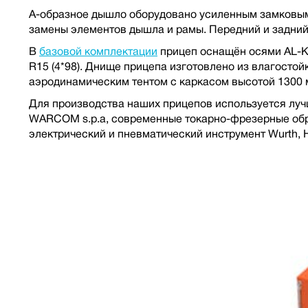
А-образное дышло оборудовано усиленным замковым
замены элементов дышла и рамы. Передний и задний
В
базовой комплектации
прицеп оснащён осями AL-KO
R15 (4*98). Днище прицепа изготовлено из влагост
аэродинамическим тентом с каркасом высотой 1300 м
Для производства наших прицепов используется луч
WARCOM s.p.a, современные токарно-фрезерные обр
электрический и пневматический инструмент Wurth, Hi