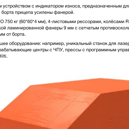
 устройством с индикатором износа, предназначенным дл
 борта прицепа усилены фанерой.
 750 кг (60*60*4 мм), 4-листовыми рессорами, колёсами R1
ойкой ламинированной фанеры 9 мм с сетчатым противоско
м от борта.
шее оборудование: например, уникальный станок для лазе
абатывающие центры с ЧПУ, прессы с программным упра
lti.