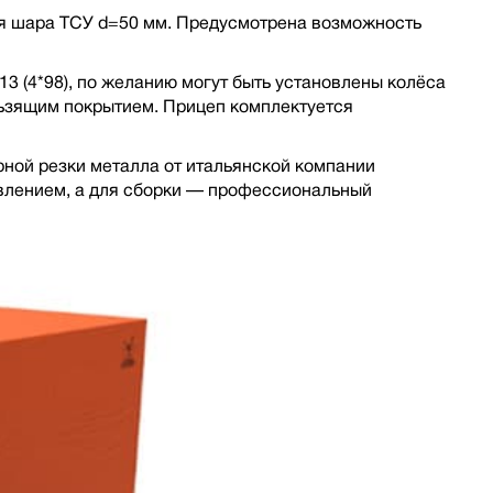
я шара ТСУ d=50 мм. Предусмотрена возможность
3 (4*98), по желанию могут быть установлены колёса
льзящим покрытием. Прицеп комплектуется
рной резки металла от итальянской компании
влением, а для сборки — профессиональный