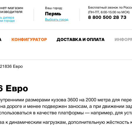
нет-магазин
Бесплатный звонок по Росс
Ваш город:
оизводителя
(ПН-ПТ, 6:00-15:00 по МСК)
Пермь
8 800 500 28 73
ь дилера
Выбрать город
ом городе
А
КОНФИГУРАТОР
ДОСТАВКА И ОПЛАТА
ИНФОР
21836 Евро
6 Евро
утренними размерами кузова 3600 на 2000 метра для пере
 на дороге и менее подвержен заносам, а при движении з
спользоваться в качестве платформы — например, для уст
ва к динамическим нагрузкам, дополнительную жёсткость 