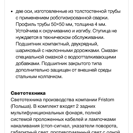
две оси, изготовленные из толстостенной трубы
с применением роботизированной сварки.
Профиль трубы 50×50 мм, толщина 4 мм.
Устойчива к скручиванию и изгибу. Ступица не
нуждается в техническом обслуживании.
Подшипник компактный, двухрядный,
шариковый с наклонными дорожками. Смазан
специальной смазкой с водоотталкивающими
добавками. Подшипник закрытого типа
дополнительно защищен от внешней среды
стальным колпачком.
Светотехника
Светотехника производства компании Fristom
(Польша). В комплект входят 2 задних
мультифункциональных фонаря, полной
cистемой проложенных кабелей и лампочками
накаливания (стоп-сигнал, указатели поворота,
габаритный свет, противотуманный свет с одной