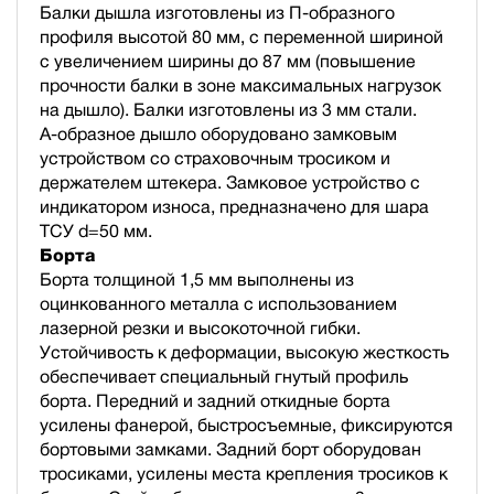
Балки дышла изготовлены из П-образного
профиля высотой 80 мм, с переменной шириной
с увеличением ширины до 87 мм (повышение
прочности балки в зоне максимальных нагрузок
на дышло). Балки изготовлены из 3 мм стали.
А-образное дышло оборудовано замковым
устройством со страховочным тросиком и
держателем штекера. Замковое устройство с
индикатором износа, предназначено для шара
ТСУ d=50 мм.
Борта
Борта толщиной 1,5 мм выполнены из
оцинкованного металла с использованием
лазерной резки и высокоточной гибки.
Устойчивость к деформации, высокую жесткость
обеспечивает специальный гнутый профиль
борта. Передний и задний откидные борта
усилены фанерой, быстросъемные, фиксируются
бортовыми замками. Задний борт оборудован
тросиками, усилены места крепления тросиков к