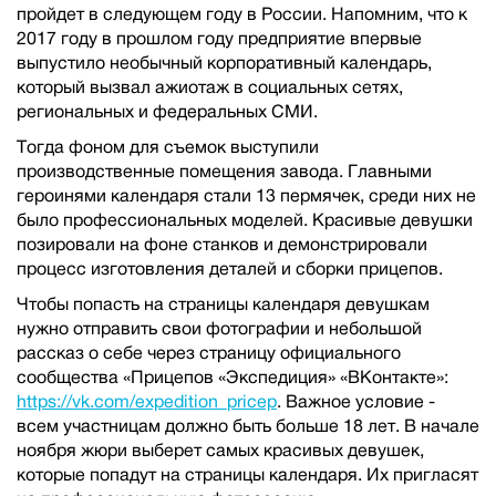
пройдет в следующем году в России. Напомним, что к
2017 году в прошлом году предприятие впервые
выпустило необычный корпоративный календарь,
который вызвал ажиотаж в социальных сетях,
региональных и федеральных СМИ.
Тогда фоном для съемок выступили
производственные помещения завода. Главными
героинями календаря стали 13 пермячек, среди них не
было профессиональных моделей. Красивые девушки
позировали на фоне станков и демонстрировали
процесс изготовления деталей и сборки прицепов.
Чтобы попасть на страницы календаря девушкам
нужно отправить свои фотографии и небольшой
рассказ о себе через страницу официального
сообщества «Прицепов «Экспедиция» «ВКонтакте»:
https://vk.com/expedition_pricep
. Важное условие -
всем участницам должно быть больше 18 лет. В начале
ноября жюри выберет самых красивых девушек,
которые попадут на страницы календаря. Их пригласят