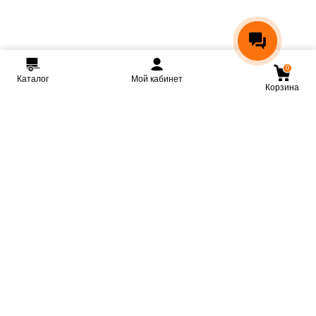
0
Каталог
Мой кабинет
Корзина
Мы ВКонтакте
Мы на Youtube
Мы в Telegram
КРМЗ
Крепкие прицепы