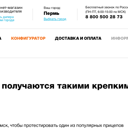
нет-магазин
Бесплатный звонок по Росс
Ваш город:
оизводителя
(ПН-ПТ, 6:00-15:00 по МСК)
Пермь
8 800 500 28 73
ь дилера
Выбрать город
ом городе
А
КОНФИГУРАТОР
ДОСТАВКА И ОПЛАТА
ИНФОР
получаются такими крепким
ск, чтобы протестировать один из популярных прицепов