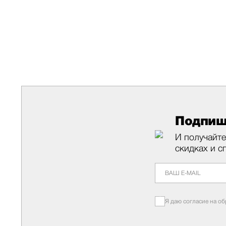
Подпиш
И получайте
скидках и с
Я даю согласие на о