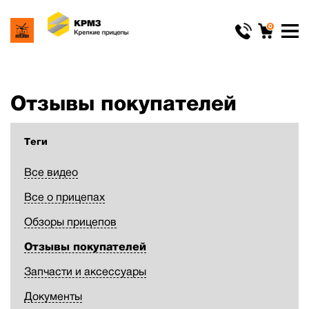
0
Отзывы покупателей
Теги
Все видео
Все о прицепах
Обзоры прицепов
Отзывы покупателей
Запчасти и аксессуары
Документы