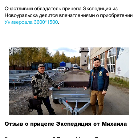
Счастливый обладатель прицепа Экспедиция из
Новоуральска делится впечатлениями о приобретении
Универсала 3600*1500
.
Отзыв о прицепе Экспедиция от Михаила