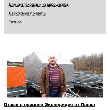
Для снегоходов и квадроциклов
Двухосные прицепы
Разное
Отзыв о прицепе Экспедиция от Павла