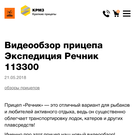
0
Видеообзор прицепа
Экспедиция Речник
113300
21.05.2018
обзоры прицепов
Прицеп «Речник» — это отличный вариант для рыбаков
и любителей активного отдыха, ведь он существенно
облегчает транспортировку лодок, катеров и других
плавсредств!
Именно про этот прицеп наш новый видеообзор!