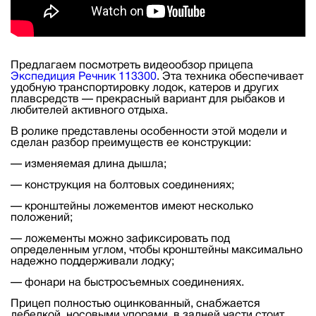
Предлагаем посмотреть видеообзор прицепа
Экспедиция Речник 113300
. Эта техника обеспечивает
удобную транспортировку лодок, катеров и других
плавсредств — прекрасный вариант для рыбаков и
любителей активного отдыха.
В ролике представлены особенности этой модели и
сделан разбор преимуществ ее конструкции:
— изменяемая длина дышла;
— конструкция на болтовых соединениях;
— кронштейны ложементов имеют несколько
положений;
— ложементы можно зафиксировать под
определенным углом, чтобы кронштейны максимально
надежно поддерживали лодку;
— фонари на быстросъемных соединениях.
Прицеп полностью оцинкованный, снабжается
лебедкой, носовыми упорами, в задней части стоит