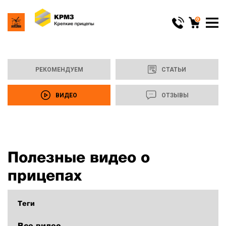
0
РЕКОМЕНДУЕМ
СТАТЬИ
ВИДЕО
ОТЗЫВЫ
Полезные видео о
прицепах
Теги
Все видео