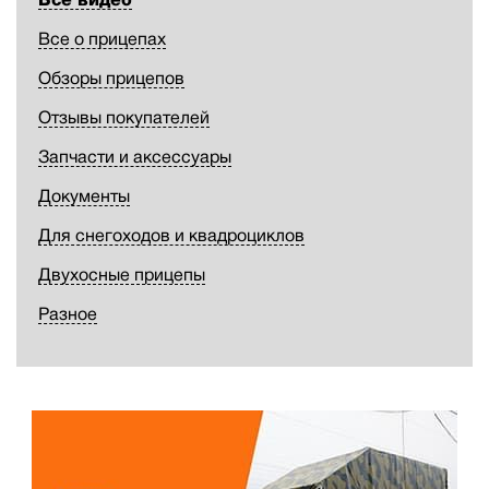
Все о прицепах
Обзоры прицепов
Отзывы покупателей
Запчасти и аксессуары
Документы
Для снегоходов и квадроциклов
Двухосные прицепы
Разное