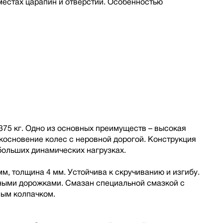
местах царапин и отверстий. Особенностью
375 кг. Одно из основных преимуществ – высокая
икосновение колес с неровной дорогой. Конструкция
ольших динамических нагрузках.
м, толщина 4 мм. Устойчива к скручиванию и изгибу.
ными дорожками. Смазан специальной смазкой с
ым колпачком.