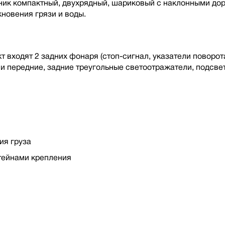
ник компактный, двухрядный, шариковый с наклонными до
новения грязи и воды.
 входят 2 задних фонаря (стоп-сигнал, указатели поворота
и передние, задние треугольные светоотражатели, подсве
ия груза
тейнами крепления