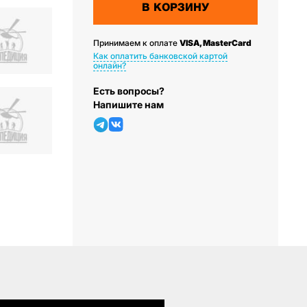
В КОРЗИНУ
Принимаем к оплате
VISA, MasterCard
Как оплатить банковской картой
онлайн?
Есть вопросы?
Напишите нам