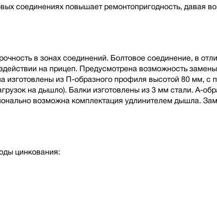
овых соединениях повышает ремонтопригодность, давая в
чность в зонах соединений. Болтовое соединение, в отлич
оздействии на прицеп. Предусмотрена возможность замен
ла изготовлены из П-образного профиля высотой 80 мм, с
грузок на дышло). Балки изготовлены из 3 мм стали. А-о
онально возможна комплектация удлинителем дышла. Замк
оды цинкования: