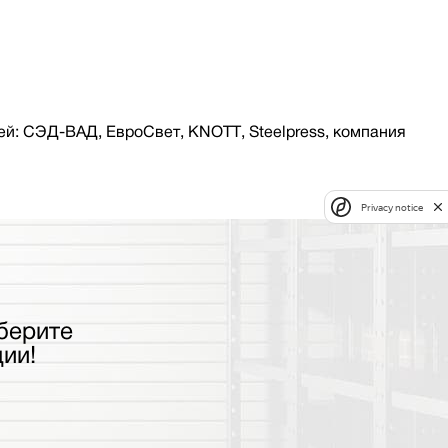
й: СЭД-ВАД, ЕвроСвет, KNOTT, Steelpress, компания
Privacy notice
берите
ии!