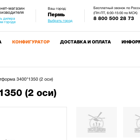
нет-магазин
Бесплатный звонок по Росс
Ваш город:
оизводителя
(ПН-ПТ, 6:00-15:00 по МСК)
Пермь
8 800 500 28 73
ь дилера
Выбрать город
ом городе
А
КОНФИГУРАТОР
ДОСТАВКА И ОПЛАТА
ИНФОР
тформа 3400*1350 (2 оси)
350 (2 оси)