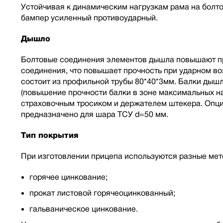
Устойчивая к динамическим нагрузкам рама на болт
бампер усиленный противоударный.
Дышло
Болтовые соединения элементов дышла повышают про
соединения, что повышает прочность при ударном в
состоит из профильной трубы 80*40*3мм. Балки дыш
(повышение прочности балки в зоне максимальных на
страховочным тросиком и держателем штекера. Опци
предназначено для шара ТСУ d=50 мм.
Тип покрытия
При изготовлении прицепа используются разные мет
горячее цинкование;
прокат листовой горячеоцинкованный;
гальваническое цинкование.