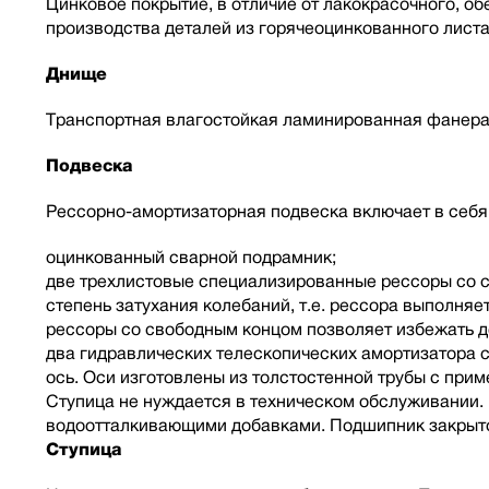
Цинковое покрытие, в отличие от лакокрасочного, о
производства деталей из горячеоцинкованного лист
Днище
Транспортная влагостойкая ламинированная фанера
Подвеска
Рессорно-амортизаторная подвеска включает в себя
оцинкованный сварной подрамник;
две трехлистовые специализированные рессоры со с
степень затухания колебаний, т.е. рессора выполня
рессоры со свободным концом позволяет избежать д
два гидравлических телескопических амортизатора 
ось. Оси изготовлены из толстостенной трубы с при
Ступица не нуждается в техническом обслуживании.
водоотталкивающими добавками. Подшипник закрыто
Ступица