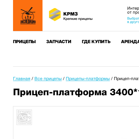
Интер
от пр
Выбрат
в друг
ПРИЦЕПЫ
ЗАПЧАСТИ
ГДЕ КУПИТЬ
АРЕНД
Главная
/
Все прицепы
/
Прицепы-платформы
/
Прицеп-пла
Прицеп-платформа 3400*1