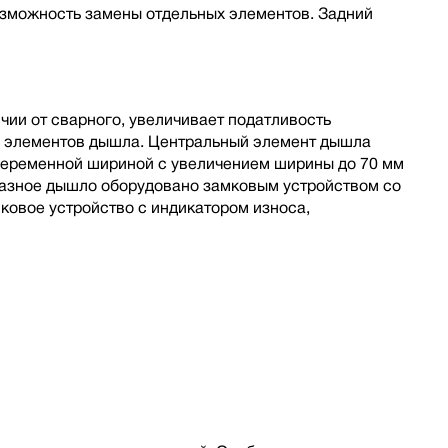
озможность замены отдельных элементов. Задний
ии от сварного, увеличивает податливость
ы элементов дышла. Центральный элемент дышла
 переменной шириной с увеличением ширины до 70 мм
бразное дышло оборудовано замковым устройством со
овое устройство с индикатором износа,