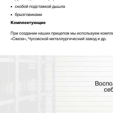
скобой подставкой дышла
брызговиками
Комплектующие
При создании наших прицепов мы используем компле
«Свеза», Чусовской металлургический завод и др.
Воспо
се