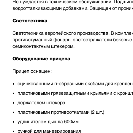
Не нуждается в техническом обслуживании. Подшип
водоотталкивающими добавками. Защищен от проник
Светотехника
Светотехника европейского производства. В комплект
противотуманный фонарь, светоотражатели боковые 
семиконтактным штекером.
Оборудование прицепа
Прицеп оснащен:
оцинкованными п-образными скобами для креплен
пластиковыми грязезащитными крыльями с кронш
держателем штекера
пластиковыми противооткатами (2 шт.)
удлинителем дышла 600мм
ручкой для маневрирования