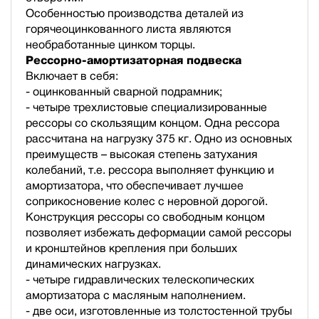
Особенностью производства деталей из
горячеоцинкованного листа являются
необработанные цинком торцы.
Рессорно-амортизаторная подвеска
Включает в себя:
- оцинкованный сварной подрамник;
- четыре трехлистовые специализированные
рессоры со скользящим концом. Одна рессора
рассчитана на нагрузку 375 кг. Одно из основных
преимуществ – высокая степень затухания
колебаний, т.е. рессора выполняет функцию и
амортизатора, что обеспечивает лучшее
соприкосновение колес с неровной дорогой.
Конструкция рессоры со свободным концом
позволяет избежать деформации самой рессоры
и кронштейнов крепления при больших
динамических нагрузках.
- четыре гидравлических телескопических
амортизатора с масляным наполнением.
- две оси, изготовленные из толстостенной трубы