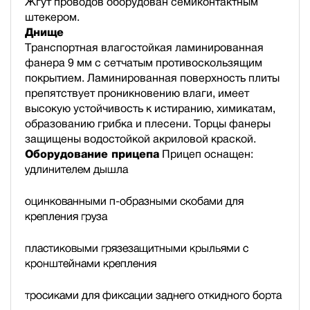
Жгут проводов оборудован семиконтактным
штекером.
Днище
Транспортная влагостойкая ламинированная
фанера 9 мм с сетчатым противоскользящим
покрытием. Ламинированная поверхность плиты
препятствует проникновению влаги, имеет
высокую устойчивость к истиранию, химикатам,
образованию грибка и плесени. Торцы фанеры
защищены водостойкой акриловой краской.
Оборудование прицепа
Прицеп оснащен:
удлинителем дышла
оцинкованными п-образными скобами для
крепления груза
пластиковыми грязезащитными крыльями с
кронштейнами крепления
тросиками для фиксации заднего откидного борта