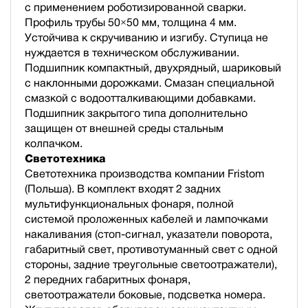
с применением роботизированной сварки.
Профиль трубы 50×50 мм, толщина 4 мм.
Устойчива к скручиванию и изгибу. Ступица не
нуждается в техническом обслуживании.
Подшипник компактный, двухрядный, шариковый
с наклонными дорожками. Смазан специальной
смазкой с водоотталкивающими добавками.
Подшипник закрытого типа дополнительно
защищен от внешней среды стальным
колпачком.
Светотехника
Светотехника производства компании Fristom
(Польша). В комплект входят 2 задних
мультифункциональных фонаря, полной
cистемой проложенных кабелей и лампочками
накаливания (стоп-сигнал, указатели поворота,
габаритный свет, противотуманный свет с одной
стороны, задние треугольные светоотражатели),
2 передних габаритных фонаря,
светоотражатели боковые, подсветка номера.