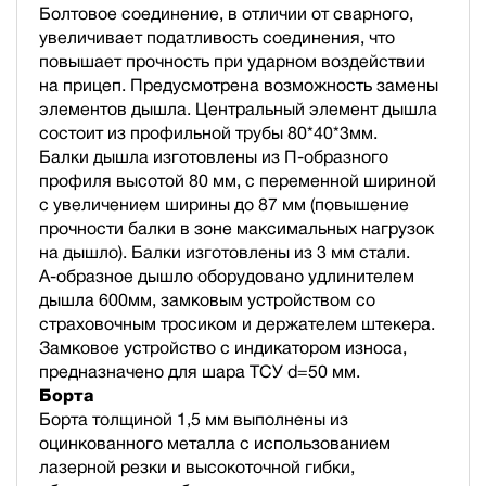
Болтовое соединение, в отличии от сварного,
увеличивает податливость соединения, что
повышает прочность при ударном воздействии
на прицеп. Предусмотрена возможность замены
элементов дышла. Центральный элемент дышла
состоит из профильной трубы 80*40*3мм.
Балки дышла изготовлены из П-образного
профиля высотой 80 мм, с переменной шириной
с увеличением ширины до 87 мм (повышение
прочности балки в зоне максимальных нагрузок
на дышло). Балки изготовлены из 3 мм стали.
А-образное дышло оборудовано удлинителем
дышла 600мм, замковым устройством со
страховочным тросиком и держателем штекера.
Замковое устройство с индикатором износа,
предназначено для шара ТСУ d=50 мм.
Борта
Борта толщиной 1,5 мм выполнены из
оцинкованного металла с использованием
лазерной резки и высокоточной гибки,