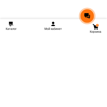
0
Каталог
Мой кабинет
Корзина
Мы ВКонтакте
Мы на Youtube
Мы в Telegram
КРМЗ
Крепкие прицепы