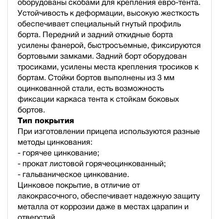
оборудованы скобами для крепления евро-тента.
Устойчивость к деформации, высокую жесткость
обеспечивает специальный гнутый профиль
борта. Передний и задний откидные борта
усилены фанерой, быстросъемные, фиксируются
бортовыми замками. Задний борт оборудован
тросиками, усилены места крепления тросиков к
бортам. Стойки бортов выполнены из 3 мм
оцинкованной стали, есть возможность
фиксации каркаса тента к стойкам боковых
бортов.
Тип покрытия
При изготовлении прицепа используются разные
методы цинкования:
- горячее цинкование;
- прокат листовой горячеоцинкованный;
- гальваническое цинкование.
Цинковое покрытие, в отличие от
лакокрасочного, обеспечивает надежную защиту
металла от коррозии даже в местах царапин и
отверстий.