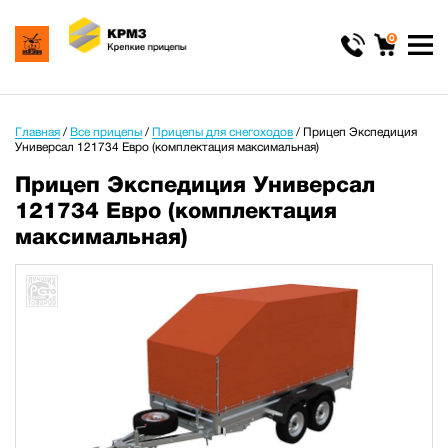
0
Главная
/
Все прицепы
/
Прицепы для снегоходов
/
Прицеп Экспедиция
Универсал 121734 Евро (комплектация максимальная)
Прицеп Экспедиция Универсал
121734 Евро (комплектация
максимальная)