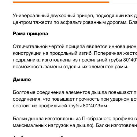
Универсальный двухосный прицеп, подходящий как дл
центром тяжести по асфальтированным дорогам. Бла
Рама прицепа
Отличительной чертой прицепа является инновацион
конструкции на продольный изгиб. Поперечная жест
подрамника изготовлены из профильной трубы 80*40
возможность замены отдельных элементов рамы.
Дышло
Болтовые соединения элементов дышла повышают про
соединения, что повышает прочность при ударном в
состоит из профильной трубы 80*40*3мм.
Балки дышла изготовлены из П-образного профиля в
максимальных нагрузок на дышло). Балки изготовлен