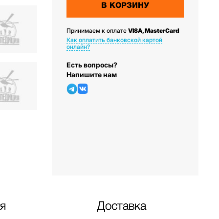
В КОРЗИНУ
Принимаем к оплате
VISA, MasterCard
Как оплатить банковской картой
онлайн?
Есть вопросы?
Напишите нам
я
Доставка