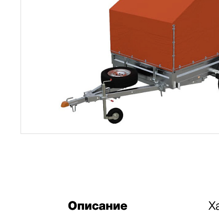
Описание
Х