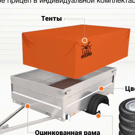
бе прицеп в индивидуальной комплектац