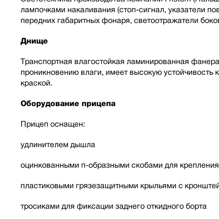
лампочками накаливания (стоп-сигнал, указатели пов
передних габаритных фонаря, светоотражатели боко
Днище
Транспортная влагостойкая ламинированная фанера
проникновению влаги, имеет высокую устойчивость 
краской.
Оборудование прицепа
Прицеп оснащен:
удлинителем дышла
оцинкованными п-образными скобами для крепления
пластиковыми грязезащитными крыльями с кронште
тросиками для фиксации заднего откидного борта