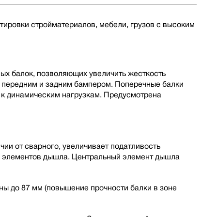
тировки стройматериалов, мебели, грузов с высоким
ных балок, позволяющих увеличить жесткость
, передним и задним бампером. Поперечные балки
 к динамическим нагрузкам. Предусмотрена
ии от сварного, увеличивает податливость
ы элементов дышла. Центральный элемент дышла
ы до 87 мм (повышение прочности балки в зоне