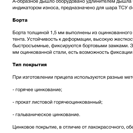
А-образное дышло оборудовано удлинителем дышла 6
индикатором износа, предназначено для шара ТСУ d
Борта
Борта толщиной 1,5 мм выполнены из оцинкованного 
тента. Устойчивость к деформации, высокую жесткос
быстросъемные, фиксируются бортовыми замками. За
мм оцинкованной стали, есть возможность фиксации 
Тип покрытия
При изготовлении прицепа используются разные мет
- горячее цинкование;
- прокат листовой горячеоцинкованный;
- гальваническое цинкование.
Цинковое покрытие, в отличие от лакокрасочного, о