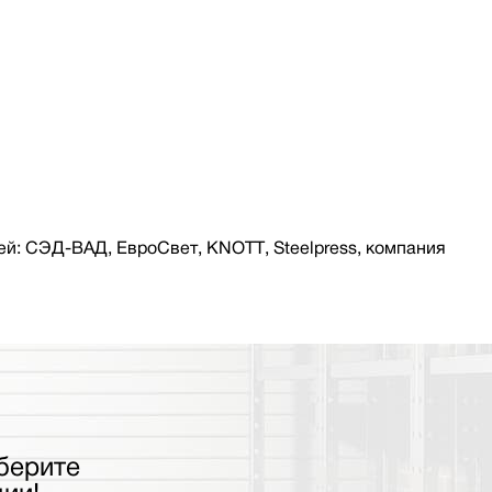
й: СЭД-ВАД, ЕвроСвет, KNOTT, Steelpress, компания
берите