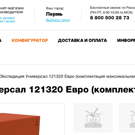
нет-магазин
Бесплатный звонок по Росс
Ваш город:
оизводителя
(ПН-ПТ, 6:00-15:00 по МСК)
Пермь
8 800 500 28 73
ь дилера
Выбрать город
ом городе
А
КОНФИГУРАТОР
ДОСТАВКА И ОПЛАТА
ИНФОР
Экспедиция Универсал 121320 Евро (комплектация максимальная
ерсал 121320 Евро (комплек