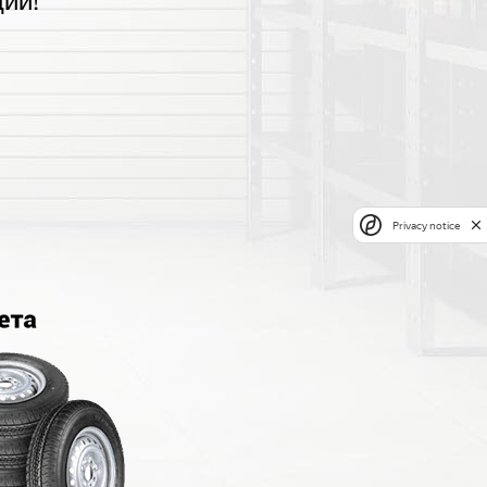
ии!
Privacy notice