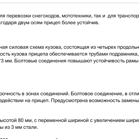
я перевозки снегоходов, мототехники, так и для транспор
годаря двум осям прицеп более устойчив.
ная силовая схема кузова, состоящая из четырех продоль
кость кузова прицепа обеспечивается трубами подрамника
*3 мм. Болтовые соединения повышают устойчивость рамы
чность в зонах соединений. Болтовое соединение, в отлич
оздействии на прицеп. Предусмотрена возможность замен
ысотой 80 мм, с переменной шириной с увеличением ширин
ы из 3 мм стали.