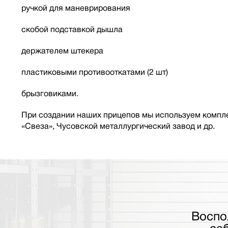
ручкой для маневрирования
скобой подставкой дышла
держателем штекера
пластиковыми противооткатами (2 шт)
брызговиками.
При создании наших прицепов мы используем компле
«Свеза», Чусовской металлургический завод и др.
Воспо