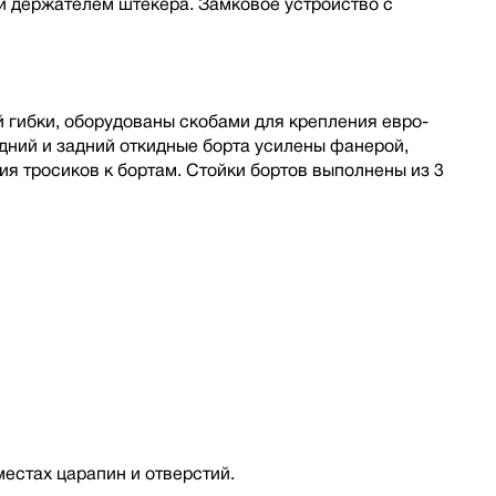
 держателем штекера. Замковое устройство с
 гибки, оборудованы скобами для крепления евро-
дний и задний откидные борта усилены фанерой,
я тросиков к бортам. Стойки бортов выполнены из 3
местах царапин и отверстий.