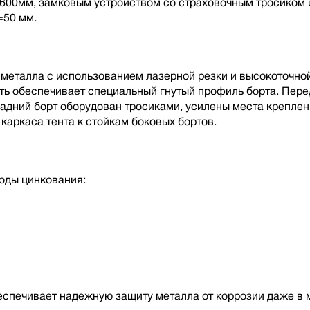
00мм, замковым устройством со страховочным тросиком и
=50 мм.
металла с использованием лазерной резки и высокоточной
ть обеспечивает специальный гнутый профиль борта. Пере
дний борт оборудован тросиками, усилены места креплени
каркаса тента к стойкам боковых бортов.
оды цинкования:
беспечивает надежную защиту металла от коррозии даже в 