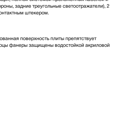
ороны, задние треугольные светоотражатели), 2
онтактным штекером.
ованная поверхность плиты препятствует
Торцы фанеры защищены водостойкой акриловой