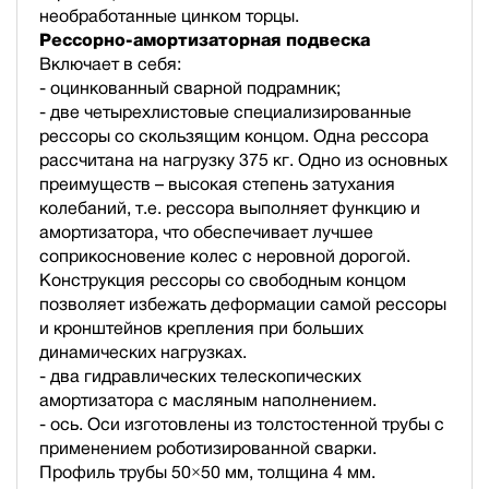
необработанные цинком торцы.
Рессорно-амортизаторная подвеска
Включает в себя:
- оцинкованный сварной подрамник;
- две четырехлистовые специализированные
рессоры со скользящим концом. Одна рессора
рассчитана на нагрузку 375 кг. Одно из основных
преимуществ – высокая степень затухания
колебаний, т.е. рессора выполняет функцию и
амортизатора, что обеспечивает лучшее
соприкосновение колес с неровной дорогой.
Конструкция рессоры со свободным концом
позволяет избежать деформации самой рессоры
и кронштейнов крепления при больших
динамических нагрузках.
- два гидравлических телескопических
амортизатора с масляным наполнением.
- ось. Оси изготовлены из толстостенной трубы с
применением роботизированной сварки.
Профиль трубы 50×50 мм, толщина 4 мм.