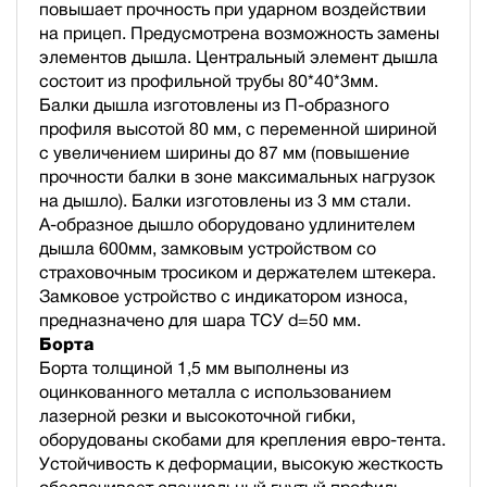
повышает прочность при ударном воздействии
на прицеп. Предусмотрена возможность замены
элементов дышла. Центральный элемент дышла
состоит из профильной трубы 80*40*3мм.
Балки дышла изготовлены из П-образного
профиля высотой 80 мм, с переменной шириной
с увеличением ширины до 87 мм (повышение
прочности балки в зоне максимальных нагрузок
на дышло). Балки изготовлены из 3 мм стали.
А-образное дышло оборудовано удлинителем
дышла 600мм, замковым устройством со
страховочным тросиком и держателем штекера.
Замковое устройство с индикатором износа,
предназначено для шара ТСУ d=50 мм.
Борта
Борта толщиной 1,5 мм выполнены из
оцинкованного металла с использованием
лазерной резки и высокоточной гибки,
оборудованы скобами для крепления евро-тента.
Устойчивость к деформации, высокую жесткость