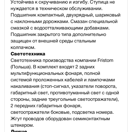
Устойчива к скручиванию и изгибу. Ступица не
нуждается в техническом обслуживании.
Подшипник компактный, двухрядный, шариковый
с наклонными дорожками. Смазан специальной
смазкой с водоотталкивающими добавками.
Подшипник закрытого типа дополнительно
защищен от внешней среды стальным
колпачком.
Светотехника
Светотехника производства компании Fristom
(Польша). В комплект входят 2 задних
мультифункциональных фонаря, полной
cистемой проложенных кабелей и лампочками
накаливания (стоп-сигнал, указатели поворота,
габаритный свет, противотуманный свет с одной
стороны, задние треугольные светоотражатели),
2 передних габаритных фонаря,
светоотражатели боковые, подсветка номера.
Жгут проводов оборудован семиконтактным
штекером.
Днище