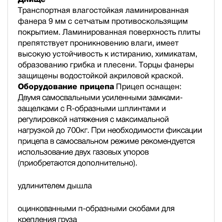
Транспортная влагостойкая ламинированная
фанера 9 мм с сетчатым противоскользящим
покрытием. Ламинированная поверхность плиты
препятствует проникновению влаги, имеет
высокую устойчивость к истиранию, химикатам,
образованию грибка и плесени. Торцы фанеры
защищены водостойкой акриловой краской.
Оборудование прицепа
Прицеп оснащен:
Двумя самосвальными усиленными замками-
защелками с R-образными шплинтами и
регулировкой натяжения с максимальной
нагрузкой до 700кг. При необходимости фиксации
прицепа в самосвальном режиме рекомендуется
использование двух газовых упоров
(приобретаются дополнительно).
удлинителем дышла
оцинкованными п-образными скобами для
крепления груза