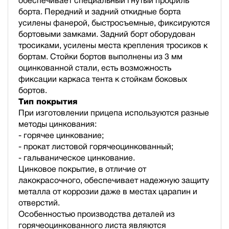
обеспечивает специальный гнутый профиль
борта. Передний и задний откидные борта
усилены фанерой, быстросъемные, фиксируются
бортовыми замками. Задний борт оборудован
тросиками, усилены места крепления тросиков к
бортам. Стойки бортов выполнены из 3 мм
оцинкованной стали, есть возможность
фиксации каркаса тента к стойкам боковых
бортов.
Тип покрытия
При изготовлении прицепа используются разные
методы цинкования:
- горячее цинкование;
- прокат листовой горячеоцинкованный;
- гальваническое цинкование.
Цинковое покрытие, в отличие от
лакокрасочного, обеспечивает надежную защиту
металла от коррозии даже в местах царапин и
отверстий.
Особенностью производства деталей из
горячеоцинкованного листа являются