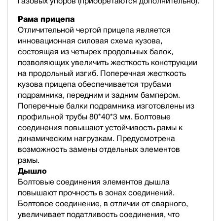
газовых упоров (приобретаются дополнительно).
Рама прицепа
Отличительной чертой прицепа является
инновационная силовая схема кузова,
состоящая из четырех продольных балок,
позволяющих увеличить жесткость конструкции
на продольный изгиб. Поперечная жесткость
кузова прицепа обеспечивается трубами
подрамника, передним и задним бампером.
Поперечные балки подрамника изготовлены из
профильной трубы 80*40*3 мм. Болтовые
соединения повышают устойчивость рамы к
динамическим нагрузкам. Предусмотрена
возможность замены отдельных элементов
рамы.
Дышло
Болтовые соединения элементов дышла
повышают прочность в зонах соединений.
Болтовое соединение, в отличии от сварного,
увеличивает податливость соединения, что