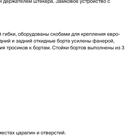
 держателем штекера. Замковое устройство с
 гибки, оборудованы скобами для крепления евро-
дний и задний откидные борта усилены фанерой,
я тросиков к бортам. Стойки бортов выполнены из 3
местах царапин и отверстий.