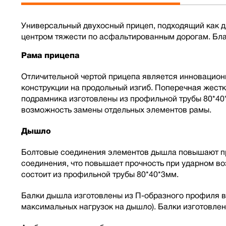
Универсальный двухосный прицеп, подходящий как дл
центром тяжести по асфальтированным дорогам. Бла
Рама прицепа
Отличительной чертой прицепа является инновацион
конструкции на продольный изгиб. Поперечная жест
подрамника изготовлены из профильной трубы 80*40
возможность замены отдельных элементов рамы.
Дышло
Болтовые соединения элементов дышла повышают про
соединения, что повышает прочность при ударном в
состоит из профильной трубы 80*40*3мм.
Балки дышла изготовлены из П-образного профиля в
максимальных нагрузок на дышло). Балки изготовлен