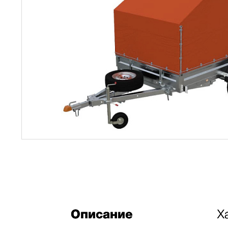
Описание
Х