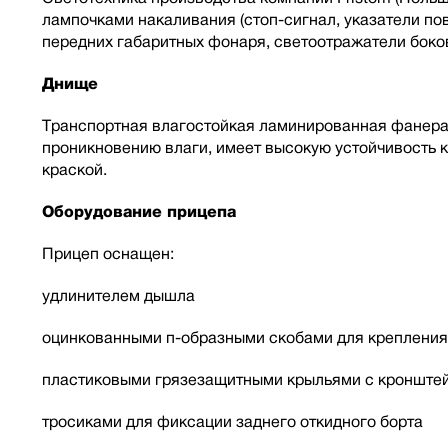
лампочками накаливания (стоп-сигнал, указатели пов
передних габаритных фонаря, светоотражатели боко
Днище
Транспортная влагостойкая ламинированная фанера
проникновению влаги, имеет высокую устойчивость 
краской.
Оборудование прицепа
Прицеп оснащен:
удлинителем дышла
оцинкованными п-образными скобами для крепления
пластиковыми грязезащитными крыльями с кронште
тросиками для фиксации заднего откидного борта