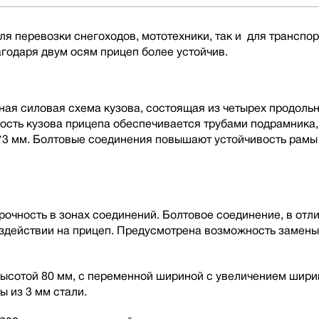
я перевозки снегоходов, мототехники, так и для транспор
годаря двум осям прицеп более устойчив.
ная силовая схема кузова, состоящая из четырех продоль
кость кузова прицепа обеспечивается трубами подрамника
*3 мм. Болтовые соединения повышают устойчивость рамы
чность в зонах соединений. Болтовое соединение, в отлич
оздействии на прицеп. Предусмотрена возможность замен
ысотой 80 мм, с переменной шириной с увеличением ширин
ы из 3 мм стали.