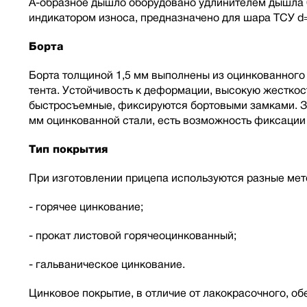
А-образное дышло оборудовано удлинителем дышла 6
индикатором износа, предназначено для шара ТСУ d
Борта
Борта толщиной 1,5 мм выполнены из оцинкованного 
тента. Устойчивость к деформации, высокую жесткос
быстросъемные, фиксируются бортовыми замками. За
мм оцинкованной стали, есть возможность фиксации 
Тип покрытия
При изготовлении прицепа используются разные мет
- горячее цинкование;
- прокат листовой горячеоцинкованный;
- гальваническое цинкование.
Цинковое покрытие, в отличие от лакокрасочного, о