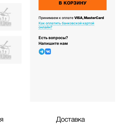
В КОРЗИНУ
Принимаем к оплате
VISA, MasterCard
Как оплатить банковской картой
онлайн?
Есть вопросы?
Напишите нам
я
Доставка