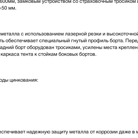
00мм, замковым устройством со страховочным тросиком и
=50 мм.
металла с использованием лазерной резки и высокоточной
ть обеспечивает специальный гнутый профиль борта. Пере
дний борт оборудован тросиками, усилены места креплени
каркаса тента к стойкам боковых бортов.
оды цинкования:
беспечивает надежную защиту металла от коррозии даже в 