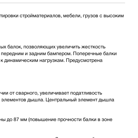
тировки стройматериалов, мебели, грузов с высоким
ных балок, позволяющих увеличить жесткость
, передним и задним бампером. Поперечные балки
 к динамическим нагрузкам. Предусмотрена
ии от сварного, увеличивает податливость
ы элементов дышла. Центральный элемент дышла
ы до 87 мм (повышение прочности балки в зоне