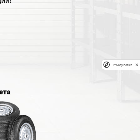
ии!
Privacy notice