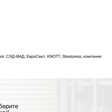
й: СЭД-ВАД, ЕвроСвет, KNOTT, Steelpress, компания
берите