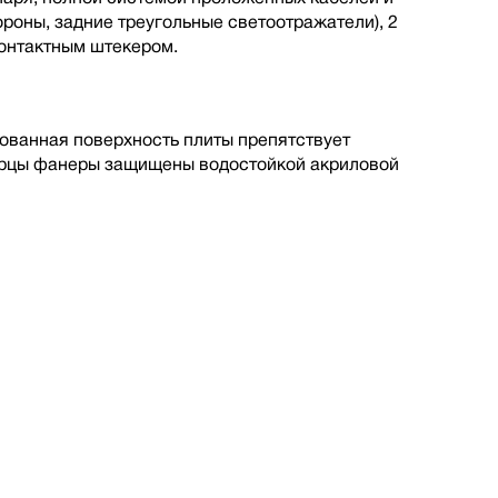
ороны, задние треугольные светоотражатели), 2
онтактным штекером.
ованная поверхность плиты препятствует
Торцы фанеры защищены водостойкой акриловой