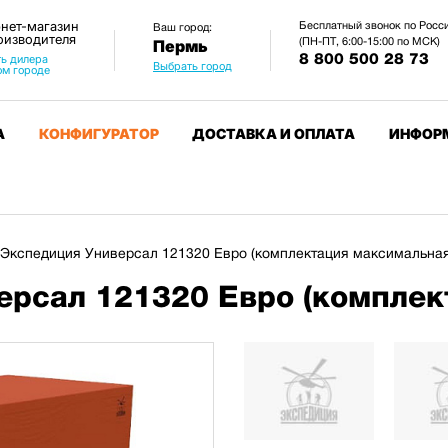
нет-магазин
Бесплатный звонок по Росс
Ваш город:
оизводителя
(ПН-ПТ, 6:00-15:00 по МСК)
Пермь
8 800 500 28 73
ь дилера
Выбрать город
ом городе
А
КОНФИГУРАТОР
ДОСТАВКА И ОПЛАТА
ИНФОР
Экспедиция Универсал 121320 Евро (комплектация максимальная
ерсал 121320 Евро (комплек