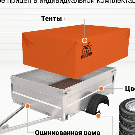
бе прицеп в индивидуальной комплектац