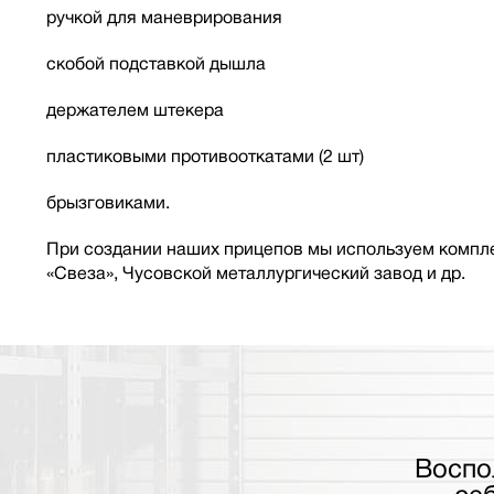
ручкой для маневрирования
скобой подставкой дышла
держателем штекера
пластиковыми противооткатами (2 шт)
брызговиками.
При создании наших прицепов мы используем компле
«Свеза», Чусовской металлургический завод и др.
Воспо