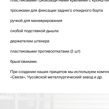
пластиковыми грязезащитными крыльями с кронште
тросиками для фиксации заднего откидного борта
ручкой для маневрирования
скобой подставкой дышла
держателем штекера
пластиковыми противооткатами (2 шт)
брызговиками.
При создании наших прицепов мы используем компле
«Свеза», Чусовской металлургический завод и др.