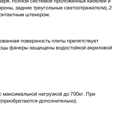
наря, полной cистемой проложенных кабелей и
ороны, задние треугольные светоотражатели), 2
онтактным штекером.
ованная поверхность плиты препятствует
Торцы фанеры защищены водостойкой акриловой
максимальной нагрузкой до 700кг. При
(приобретаются дополнительно).