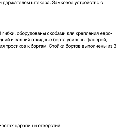
 держателем штекера. Замковое устройство с
 гибки, оборудованы скобами для крепления евро-
дний и задний откидные борта усилены фанерой,
я тросиков к бортам. Стойки бортов выполнены из 3
местах царапин и отверстий.