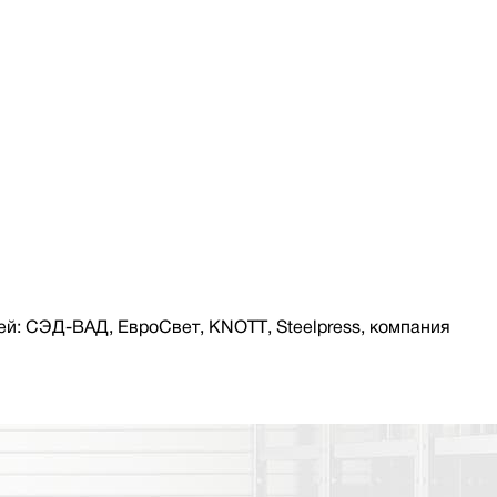
й: СЭД-ВАД, ЕвроСвет, KNOTT, Steelpress, компания