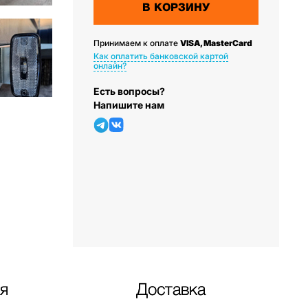
В КОРЗИНУ
Принимаем к оплате
VISA, MasterCard
Как оплатить банковской картой
онлайн?
Есть вопросы?
Напишите нам
я
Доставка