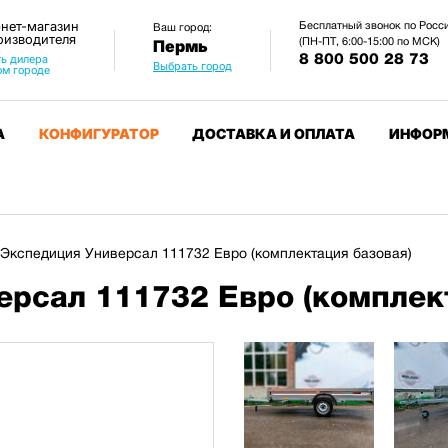
нет-магазин
Бесплатный звонок по Росс
Ваш город:
оизводителя
(ПН-ПТ, 6:00-15:00 по МСК)
Пермь
8 800 500 28 73
ь дилера
Выбрать город
ом городе
А
КОНФИГУРАТОР
ДОСТАВКА И ОПЛАТА
ИНФОР
Экспедиция Универсал 111732 Евро (комплектация базовая)
рсал 111732 Евро (комплек