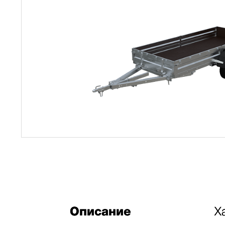
Описание
Х