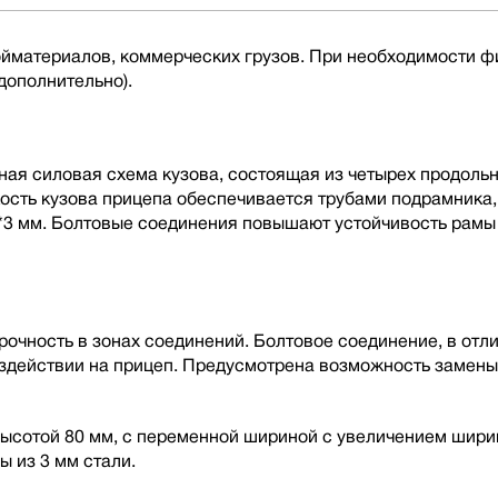
ройматериалов, коммерческих грузов. При необходимости
дополнительно).
ная силовая схема кузова, состоящая из четырех продоль
кость кузова прицепа обеспечивается трубами подрамника
*3 мм. Болтовые соединения повышают устойчивость рамы
чность в зонах соединений. Болтовое соединение, в отлич
оздействии на прицеп. Предусмотрена возможность замен
ысотой 80 мм, с переменной шириной с увеличением ширин
ы из 3 мм стали.