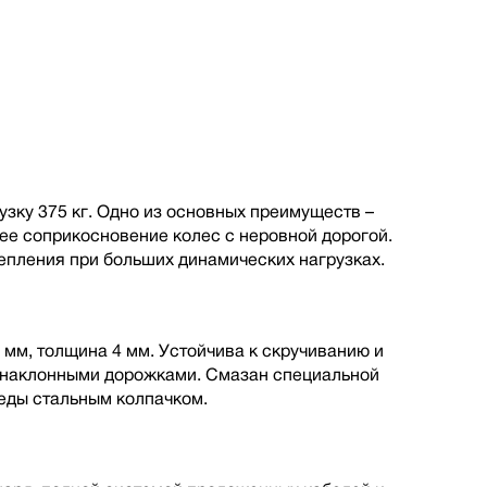
зку 375 кг. Одно из основных преимуществ –
шее соприкосновение колес с неровной дорогой.
пления при больших динамических нагрузках.
 мм, толщина 4 мм. Устойчива к скручиванию и
с наклонными дорожками. Смазан специальной
еды стальным колпачком.