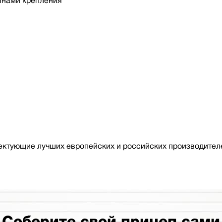
йнами крепления
ктующие лучших европейских и российских производителе
Соберите свой прицеп сами