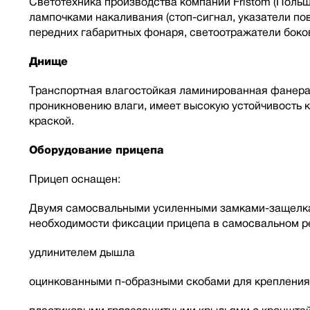
Светотехника производства компании Fristom (Польш
лампочками накаливания (стоп-сигнал, указатели пов
передних габаритных фонаря, светоотражатели боко
Днище
Транспортная влагостойкая ламинированная фанера
проникновению влаги, имеет высокую устойчивость 
краской.
Оборудование прицепа
Прицеп оснащен:
Двумя самосвальными усиленными замками-защелкам
необходимости фиксации прицепа в самосвальном ре
удлинителем дышла
оцинкованными п-образными скобами для крепления