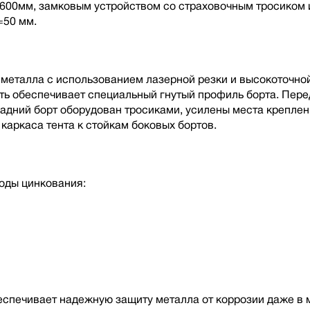
00мм, замковым устройством со страховочным тросиком и
=50 мм.
металла с использованием лазерной резки и высокоточной
ть обеспечивает специальный гнутый профиль борта. Пере
дний борт оборудован тросиками, усилены места креплени
каркаса тента к стойкам боковых бортов.
оды цинкования:
беспечивает надежную защиту металла от коррозии даже в 