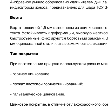
А-образное дышло оборудовано удлинителем дышла 6
индикатором износа, предназначено для шара ТСУ d
Борта
Борта толщиной 1,5 мм выполнены из оцинкованного 
тента. Устойчивость к деформации, высокую жесткос
быстросъемные, фиксируются бортовыми замками. За
мм оцинкованной стали, есть возможность фиксации 
Тип покрытия
При изготовлении прицепа используются разные мет
- горячее цинкование;
- прокат листовой горячеоцинкованный;
- гальваническое цинкование.
Цинковое покрытие, в отличие от лакокрасочного, о