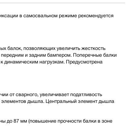
 фиксации в самосвальном режиме рекомендуется
ных балок, позволяющих увеличить жесткость
, передним и задним бампером. Поперечные балки
 к динамическим нагрузкам. Предусмотрена
ии от сварного, увеличивает податливость
ы элементов дышла. Центральный элемент дышла
ы до 87 мм (повышение прочности балки в зоне