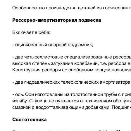
Особенностью производства деталей из горячеоцинк
Рессорно-амортизаторная подвеска
Включает в себя:
- оцинкованный сварной подрамник;
- две четырехлистовые специализированные рессоры 
высокая степень затухания колебаний, т.е. рессора
Конструкция рессоры со свободным концом позволяе
- два гидравлических телескопических амортизатор
- ось. Оси изготовлены из толстостенной трубы с п
изгибу. Ступица не нуждается в техническом обслу
смазкой с водоотталкивающими добавками. Подшипн
Светотехника