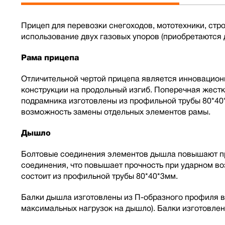
Прицеп для перевозки снегоходов, мототехники, ст
использование двух газовых упоров (приобретаются 
Рама прицепа
Отличительной чертой прицепа является инновацион
конструкции на продольный изгиб. Поперечная жест
подрамника изготовлены из профильной трубы 80*40
возможность замены отдельных элементов рамы.
Дышло
Болтовые соединения элементов дышла повышают про
соединения, что повышает прочность при ударном в
состоит из профильной трубы 80*40*3мм.
Балки дышла изготовлены из П-образного профиля в
максимальных нагрузок на дышло). Балки изготовлен