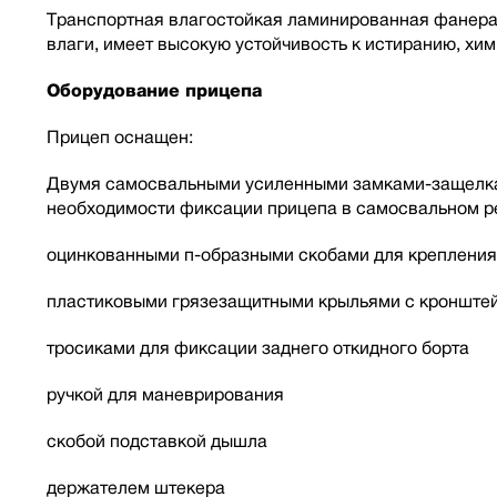
Транспортная влагостойкая ламинированная фанера
влаги, имеет высокую устойчивость к истиранию, хи
Оборудование прицепа
Прицеп оснащен:
Двумя самосвальными усиленными замками-защелкам
необходимости фиксации прицепа в самосвальном ре
оцинкованными п-образными скобами для крепления
пластиковыми грязезащитными крыльями с кронште
тросиками для фиксации заднего откидного борта
ручкой для маневрирования
скобой подставкой дышла
держателем штекера