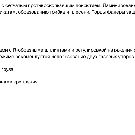
 с сетчатым противоскользящим покрытием. Ламинированн
микатам, образованию грибка и плесени. Торцы фанеры за
и с R-образными шплинтами и регулировкой натяжения с 
жиме рекомендуется использование двух газовых упоров 
 груза
йнами крепления