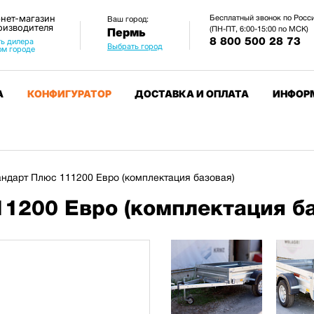
нет-магазин
Бесплатный звонок по Росс
Ваш город:
оизводителя
(ПН-ПТ, 6:00-15:00 по МСК)
Пермь
8 800 500 28 73
ь дилера
Выбрать город
ом городе
А
КОНФИГУРАТОР
ДОСТАВКА И ОПЛАТА
ИНФОР
ндарт Плюс 111200 Евро (комплектация базовая)
1200 Евро (комплектация ба