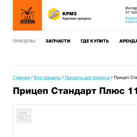
Интер
от пр
Выбрат
в друг
ПРИЦЕПЫ
ЗАПЧАСТИ
ГДЕ КУПИТЬ
АРЕНД
Главная
/
Все прицепы
/
Прицепы для бизнеса
/
Прицеп Ста
Прицеп Стандарт Плюс 11