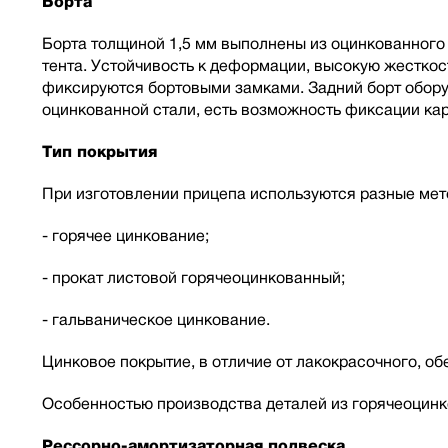
Борта
Борта толщиной 1,5 мм выполнены из оцинкованного 
тента. Устойчивость к деформации, высокую жестко
фиксируются бортовыми замками. Задний борт оборуд
оцинкованной стали, есть возможность фиксации кар
Тип покрытия
При изготовлении прицепа используются разные мет
- горячее цинкование;
- прокат листовой горячеоцинкованный;
- гальваническое цинкование.
Цинковое покрытие, в отличие от лакокрасочного, о
Особенностью производства деталей из горячеоцинк
Рессорно-амортизаторная подвеска