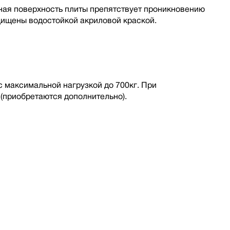
ая поверхность плиты препятствует проникновению
щищены водостойкой акриловой краской.
максимальной нагрузкой до 700кг. При
(приобретаются дополнительно).