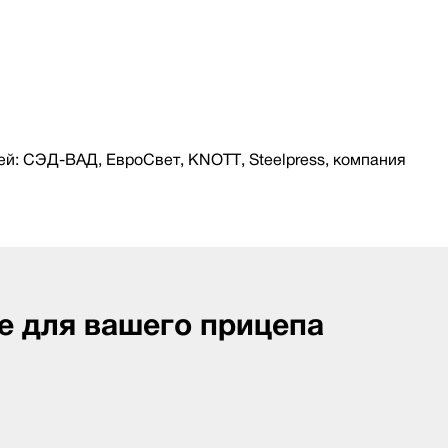
й: СЭД-ВАД, ЕвроСвет, KNOTT, Steelpress, компания
е для вашего прицепа