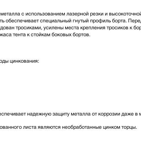
металла с использованием лазерной резки и высокоточной
сть обеспечивает специальный гнутый профиль борта. Пере
ован тросиками, усилены места крепления тросиков к бор
каса тента к стойкам боковых бортов.
оды цинкования:
беспечивает надежную защиту металла от коррозии даже в 
ованного листа являются необработанные цинком торцы.