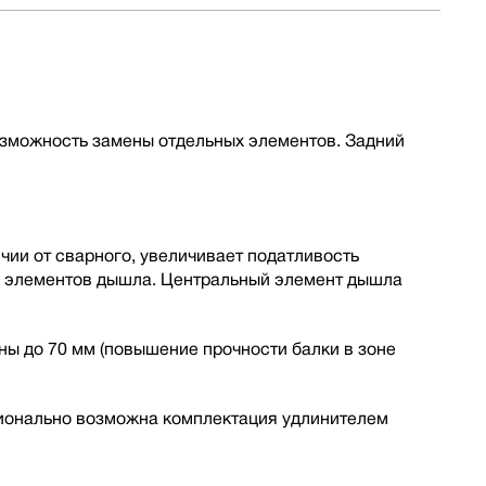
озможность замены отдельных элементов. Задний
ии от сварного, увеличивает податливость
ы элементов дышла. Центральный элемент дышла
ы до 70 мм (повышение прочности балки в зоне
ионально возможна комплектация удлинителем