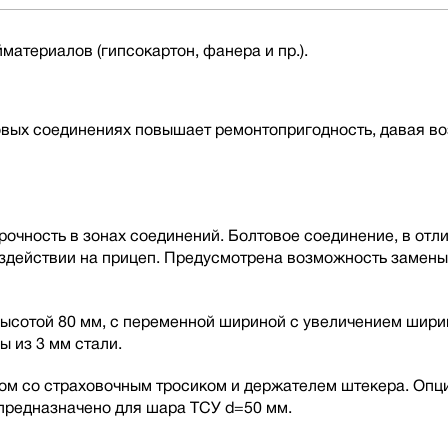
материалов (гипсокартон, фанера и пр.).
овых соединениях повышает ремонтопригодность, давая в
чность в зонах соединений. Болтовое соединение, в отлич
оздействии на прицеп. Предусмотрена возможность замен
ысотой 80 мм, с переменной шириной с увеличением ширин
ы из 3 мм стали.
ом со страховочным тросиком и держателем штекера. Опц
 предназначено для шара ТСУ d=50 мм.