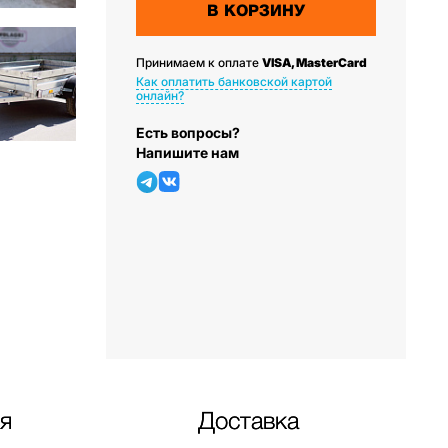
В КОРЗИНУ
Принимаем к оплате
VISA, MasterCard
Как оплатить банковской картой
онлайн?
Есть вопросы?
Напишите нам
я
Доставка