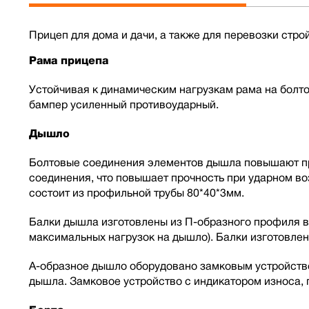
Прицеп для дома и дачи, а также для перевозки строй
Рама прицепа
Устойчивая к динамическим нагрузкам рама на болт
бампер усиленный противоударный.
Дышло
Болтовые соединения элементов дышла повышают про
соединения, что повышает прочность при ударном в
состоит из профильной трубы 80*40*3мм.
Балки дышла изготовлены из П-образного профиля в
максимальных нагрузок на дышло). Балки изготовлен
А-образное дышло оборудовано замковым устройств
дышла. Замковое устройство с индикатором износа,