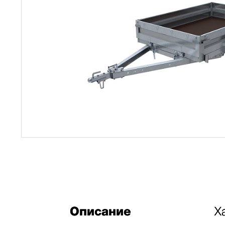
Описание
Х