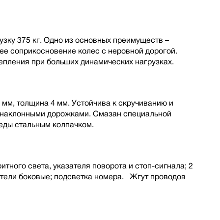
зку 375 кг. Одно из основных преимуществ –
шее соприкосновение колес с неровной дорогой.
пления при больших динамических нагрузках.
 мм, толщина 4 мм. Устойчива к скручиванию и
с наклонными дорожками. Смазан специальной
еды стальным колпачком.
итного света, указателя поворота и стоп-сигнала; 2
атели боковые; подсветка номера. Жгут проводов