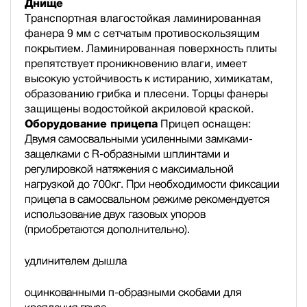
Днище
Транспортная влагостойкая ламинированная
фанера 9 мм с сетчатым противоскользящим
покрытием. Ламинированная поверхность плиты
препятствует проникновению влаги, имеет
высокую устойчивость к истиранию, химикатам,
образованию грибка и плесени. Торцы фанеры
защищены водостойкой акриловой краской.
Оборудование прицепа
Прицеп оснащен:
Двумя самосвальными усиленными замками-
защелками с R-образными шплинтами и
регулировкой натяжения с максимальной
нагрузкой до 700кг. При необходимости фиксации
прицепа в самосвальном режиме рекомендуется
использование двух газовых упоров
(приобретаются дополнительно).
удлинителем дышла
оцинкованными п-образными скобами для