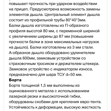
повышает прочность при ударном воздействии
на прицеп. Предусмотрена возможность замены
элементов дышла. Центральный элемент дышла
состоит из профильной трубы 80*40*3мм.
Балки дышла изготовлены из П-образного
профиля высотой 80 мм, с переменной шириной
с увеличением ширины до 87 мм (повышение
прочности балки в зоне максимальных нагрузок
на дышло). Балки изготовлены из 3 мм стали.
А-образное дышло оборудовано удлинителем
дышла 600мм, замковым устройством со
страховочным тросиком и держателем штекера.
Замковое устройство с индикатором износа,
предназначено для шара ТСУ d=50 мм.
Борта
Борта толщиной 1,5 мм выполнены из
оцинкованного металла с использованием
лазерной резки и высокоточной гибки,
оборудованы скобами для крепления евро-тента.
Устойчивость к деформации, высокую жесткость