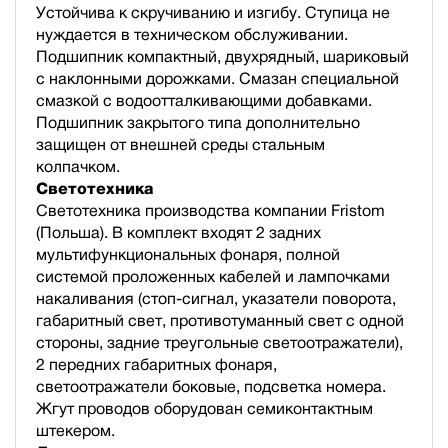
Устойчива к скручиванию и изгибу. Ступица не
нуждается в техническом обслуживании.
Подшипник компактный, двухрядный, шариковый
с наклонными дорожками. Смазан специальной
смазкой с водоотталкивающими добавками.
Подшипник закрытого типа дополнительно
защищен от внешней среды стальным
колпачком.
Светотехника
Светотехника производства компании Fristom
(Польша). В комплект входят 2 задних
мультифункциональных фонаря, полной
cистемой проложенных кабелей и лампочками
накаливания (стоп-сигнал, указатели поворота,
габаритный свет, противотуманный свет с одной
стороны, задние треугольные светоотражатели),
2 передних габаритных фонаря,
светоотражатели боковые, подсветка номера.
Жгут проводов оборудован семиконтактным
штекером.