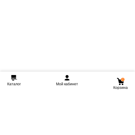
0
Каталог
Мой кабинет
Корзина
Мы ВКонтакте
Мы на Youtube