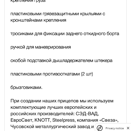
крепления груза
пластиковыми грязезащитными крыльями с
кронштейнами крепления
тросиками для фиксации заднего откидного борта
ручкой для маневрирования
скобой подставкой дышла
держателем штекера
пластиковыми противооткатами (2 шт)
брызговиками.
При создании наших прицепов мы используем
комплектующие лучших европейских и
российских производителей: СЭД-ВАД,
ЕвроСвет, KNOTT, Steelpress, компания «Свеза»,
Чусовской металлургический завод и др.
Privacy notice