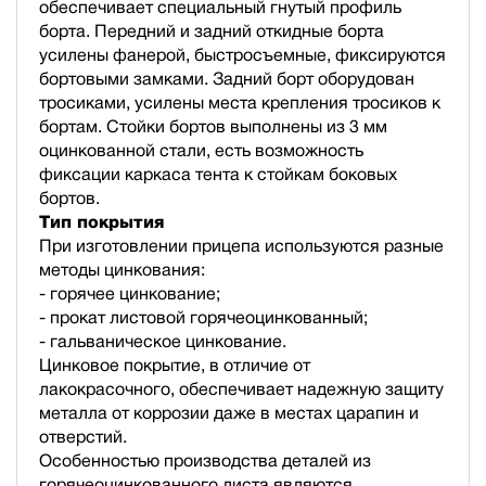
обеспечивает специальный гнутый профиль
борта. Передний и задний откидные борта
усилены фанерой, быстросъемные, фиксируются
бортовыми замками. Задний борт оборудован
тросиками, усилены места крепления тросиков к
бортам. Стойки бортов выполнены из 3 мм
оцинкованной стали, есть возможность
фиксации каркаса тента к стойкам боковых
бортов.
Тип покрытия
При изготовлении прицепа используются разные
методы цинкования:
- горячее цинкование;
- прокат листовой горячеоцинкованный;
- гальваническое цинкование.
Цинковое покрытие, в отличие от
лакокрасочного, обеспечивает надежную защиту
металла от коррозии даже в местах царапин и
отверстий.
Особенностью производства деталей из
горячеоцинкованного листа являются