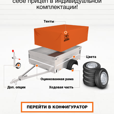
себе прицеп в индивидуальной
комплектации!
ПЕРЕЙТИ В КОНФИГУРАТОР