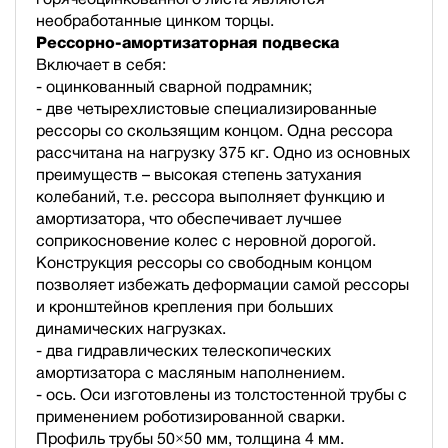
необработанные цинком торцы.
Рессорно-амортизаторная подвеска
Включает в себя:
- оцинкованный сварной подрамник;
- две четырехлистовые специализированные
рессоры со скользящим концом. Одна рессора
рассчитана на нагрузку 375 кг. Одно из основных
преимуществ – высокая степень затухания
колебаний, т.е. рессора выполняет функцию и
амортизатора, что обеспечивает лучшее
соприкосновение колес с неровной дорогой.
Конструкция рессоры со свободным концом
позволяет избежать деформации самой рессоры
и кронштейнов крепления при больших
динамических нагрузках.
- два гидравлических телескопических
амортизатора с масляным наполнением.
- ось. Оси изготовлены из толстостенной трубы с
применением роботизированной сварки.
Профиль трубы 50×50 мм, толщина 4 мм.