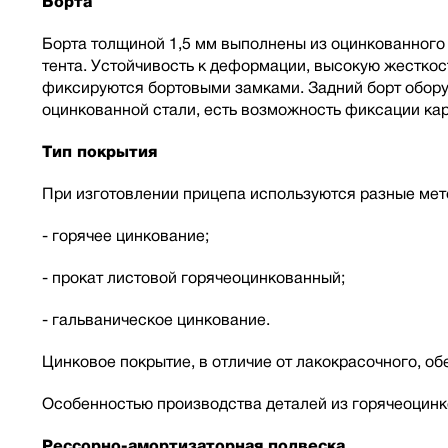
Борта
Борта толщиной 1,5 мм выполнены из оцинкованного 
тента. Устойчивость к деформации, высокую жестко
фиксируются бортовыми замками. Задний борт оборуд
оцинкованной стали, есть возможность фиксации кар
Тип покрытия
При изготовлении прицепа используются разные мет
- горячее цинкование;
- прокат листовой горячеоцинкованный;
- гальваническое цинкование.
Цинковое покрытие, в отличие от лакокрасочного, о
Особенностью производства деталей из горячеоцинк
Рессорно-амортизаторная подвеска