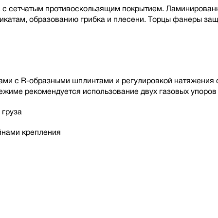
 с сетчатым противоскользящим покрытием. Ламинированн
микатам, образованию грибка и плесени. Торцы фанеры за
и с R-образными шплинтами и регулировкой натяжения с 
жиме рекомендуется использование двух газовых упоров 
 груза
йнами крепления