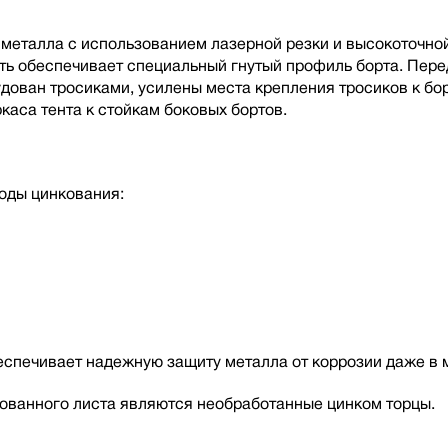
металла с использованием лазерной резки и высокоточной
сть обеспечивает специальный гнутый профиль борта. Пере
ован тросиками, усилены места крепления тросиков к бор
каса тента к стойкам боковых бортов.
оды цинкования:
беспечивает надежную защиту металла от коррозии даже в 
ованного листа являются необработанные цинком торцы.