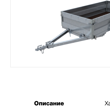
Описание
Х