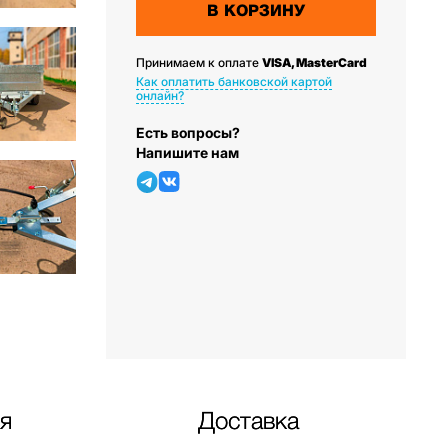
В КОРЗИНУ
Принимаем к оплате
VISA, MasterCard
Как оплатить банковской картой
онлайн?
Есть вопросы?
Напишите нам
я
Доставка