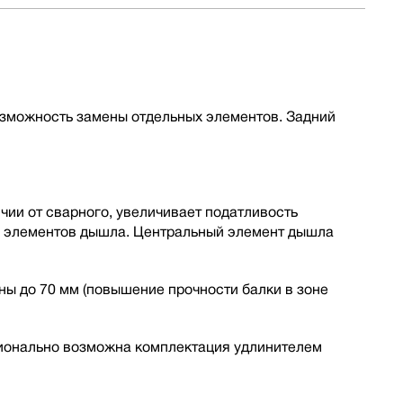
озможность замены отдельных элементов. Задний
ии от сварного, увеличивает податливость
ы элементов дышла. Центральный элемент дышла
ы до 70 мм (повышение прочности балки в зоне
ионально возможна комплектация удлинителем