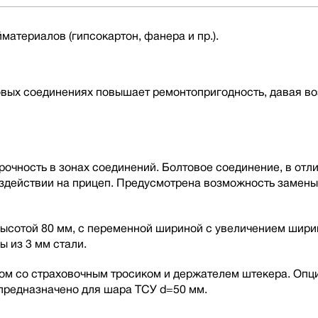
материалов (гипсокартон, фанера и пр.).
овых соединениях повышает ремонтопригодность, давая в
чность в зонах соединений. Болтовое соединение, в отлич
оздействии на прицеп. Предусмотрена возможность замен
ысотой 80 мм, с переменной шириной с увеличением ширин
ы из 3 мм стали.
ом со страховочным тросиком и держателем штекера. Опц
 предназначено для шара ТСУ d=50 мм.