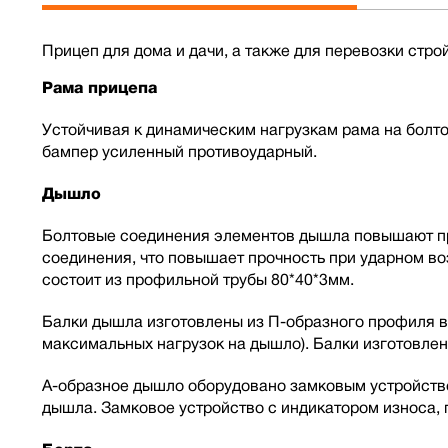
Прицеп для дома и дачи, а также для перевозки строй
Рама прицепа
Устойчивая к динамическим нагрузкам рама на болт
бампер усиленный противоударный.
Дышло
Болтовые соединения элементов дышла повышают про
соединения, что повышает прочность при ударном в
состоит из профильной трубы 80*40*3мм.
Балки дышла изготовлены из П-образного профиля в
максимальных нагрузок на дышло). Балки изготовлен
А-образное дышло оборудовано замковым устройств
дышла. Замковое устройство с индикатором износа,