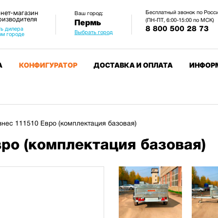
нет-магазин
Бесплатный звонок по Росс
Ваш город:
оизводителя
(ПН-ПТ, 6:00-15:00 по МСК)
Пермь
8 800 500 28 73
ь дилера
Выбрать город
ом городе
А
КОНФИГУРАТОР
ДОСТАВКА И ОПЛАТА
ИНФОР
нес 111510 Евро (комплектация базовая)
ро (комплектация базовая)