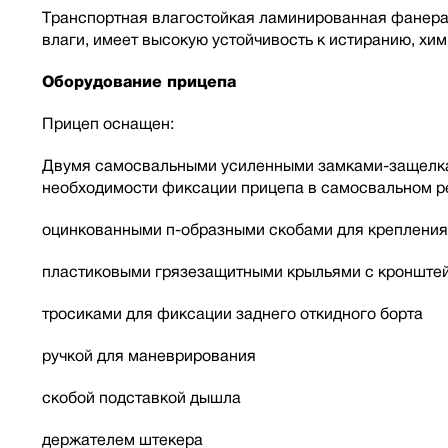
Транспортная влагостойкая ламинированная фанера
влаги, имеет высокую устойчивость к истиранию, хи
Оборудование прицепа
Прицеп оснащен:
Двумя самосвальными усиленными замками-защелкам
необходимости фиксации прицепа в самосвальном ре
оцинкованными п-образными скобами для крепления
пластиковыми грязезащитными крыльями с кронште
тросиками для фиксации заднего откидного борта
ручкой для маневрирования
скобой подставкой дышла
держателем штекера