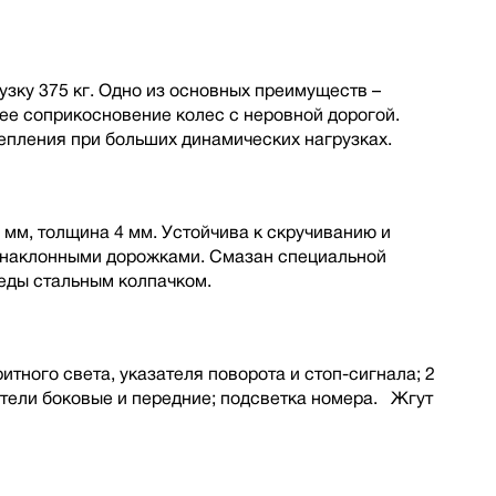
зку 375 кг. Одно из основных преимуществ –
шее соприкосновение колес с неровной дорогой.
пления при больших динамических нагрузках.
 мм, толщина 4 мм. Устойчива к скручиванию и
с наклонными дорожками. Смазан специальной
еды стальным колпачком.
итного света, указателя поворота и стоп-сигнала; 2
атели боковые и передние; подсветка номера. Жгут