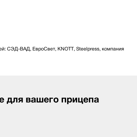
й: СЭД-ВАД, ЕвроСвет, KNOTT, Steelpress, компания
е для вашего прицепа