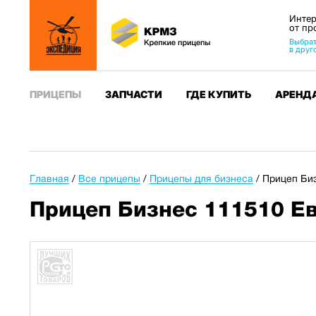
Интер
от пр
Выбрат
в друг
ПРИЦЕПЫ
ЗАПЧАСТИ
ГДЕ КУПИТЬ
АРЕНД
Главная
/
Все прицепы
/
Прицепы для бизнеса
/
Прицеп Биз
Прицеп Бизнес 111510 Ев