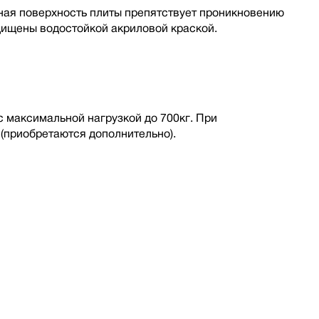
ая поверхность плиты препятствует проникновению
щищены водостойкой акриловой краской.
максимальной нагрузкой до 700кг. При
(приобретаются дополнительно).