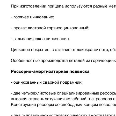
При изготовлении прицепа используются разные мет
- горячее цинкование;
- прокат листовой горячеоцинкованный;
- гальваническое цинкование.
Цинковое покрытие, в отличие от лакокрасочного, о
Особенностью производства деталей из горячеоцинк
Рессорно-амортизаторная подвеска
- оцинкованный сварной подрамник;
- две четырехлистовые специализированные рессоры 
высокая степень затухания колебаний, т.е. рессора
Конструкция рессоры со свободным концом позволяе
- два гидравлических телескопических амортизатор