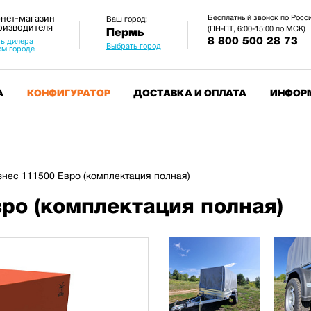
нет-магазин
Бесплатный звонок по Росс
Ваш город:
оизводителя
(ПН-ПТ, 6:00-15:00 по МСК)
Пермь
8 800 500 28 73
ь дилера
Выбрать город
ом городе
А
КОНФИГУРАТОР
ДОСТАВКА И ОПЛАТА
ИНФОР
нес 111500 Евро (комплектация полная)
ро (комплектация полная)