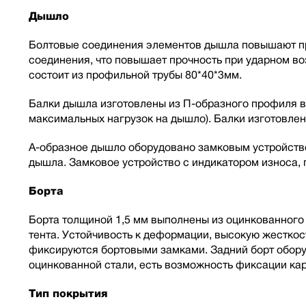
Дышло
Болтовые соединения элементов дышла повышают про
соединения, что повышает прочность при ударном в
состоит из профильной трубы 80*40*3мм.
Балки дышла изготовлены из П-образного профиля в
максимальных нагрузок на дышло). Балки изготовлен
А-образное дышло оборудовано замковым устройств
дышла. Замковое устройство с индикатором износа,
Борта
Борта толщиной 1,5 мм выполнены из оцинкованного 
тента. Устойчивость к деформации, высокую жестко
фиксируются бортовыми замками. Задний борт оборуд
оцинкованной стали, есть возможность фиксации кар
Тип покрытия