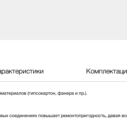
арактеристики
Комплектаци
материалов (гипсокартон, фанера и пр.).
овых соединениях повышает ремонтопригодность, давая в