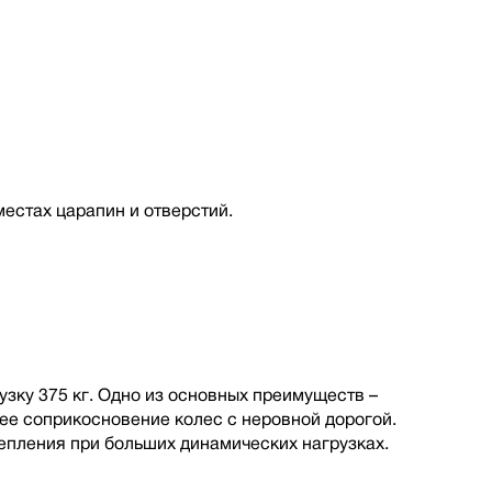
местах царапин и отверстий.
зку 375 кг. Одно из основных преимуществ –
шее соприкосновение колес с неровной дорогой.
пления при больших динамических нагрузках.