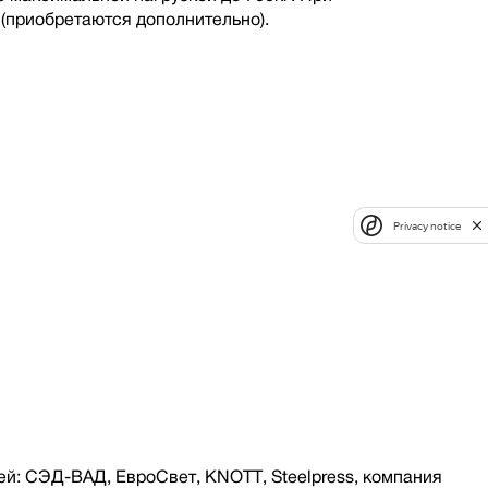
(приобретаются дополнительно).
Privacy notice
й: СЭД-ВАД, ЕвроСвет, KNOTT, Steelpress, компания