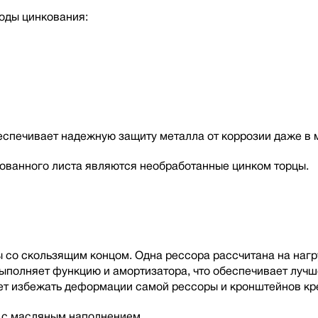
оды цинкования:
беспечивает надежную защиту металла от коррозии даже в 
ованного листа являются необработанные цинком торцы.
со скользящим концом. Одна рессора рассчитана на нагру
 выполняет функцию и амортизатора, что обеспечивает луч
т избежать деформации самой рессоры и кронштейнов кре
а с масляным наполнением.