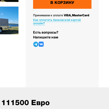
В КОРЗИНУ
Принимаем к оплате
VISA, MasterCard
Как оплатить банковской картой
онлайн?
Есть вопросы?
Напишите нам
 111500 Евро