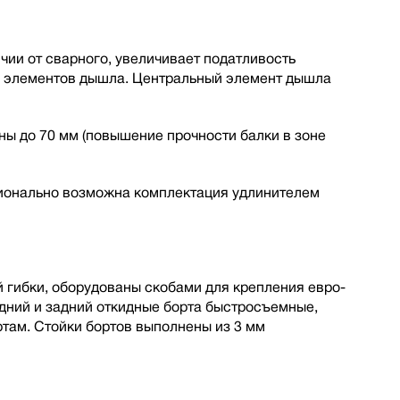
ии от сварного, увеличивает податливость
ы элементов дышла. Центральный элемент дышла
ы до 70 мм (повышение прочности балки в зоне
ионально возможна комплектация удлинителем
 гибки, оборудованы скобами для крепления евро-
дний и задний откидные борта быстросъемные,
там. Стойки бортов выполнены из 3 мм