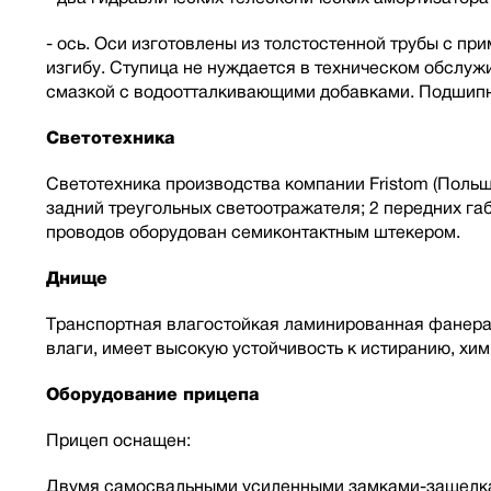
- ось. Оси изготовлены из толстостенной трубы с п
изгибу. Ступица не нуждается в техническом обслу
смазкой с водоотталкивающими добавками. Подшипн
Светотехника
Светотехника производства компании Fristom (Польша
задний треугольных светоотражателя; 2 передних г
проводов оборудован семиконтактным штекером.
Днище
Транспортная влагостойкая ламинированная фанера
влаги, имеет высокую устойчивость к истиранию, хи
Оборудование прицепа
Прицеп оснащен:
Двумя самосвальными усиленными замками-защелкам