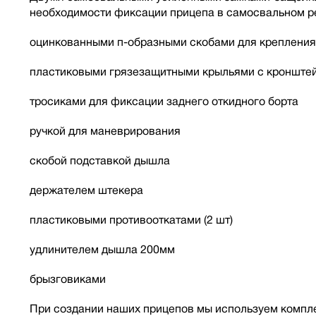
необходимости фиксации прицепа в самосвальном ре
оцинкованными п-образными скобами для крепления
пластиковыми грязезащитными крыльями с кронште
тросиками для фиксации заднего откидного борта
ручкой для маневрирования
скобой подставкой дышла
держателем штекера
пластиковыми противооткатами (2 шт)
удлинителем дышла 200мм
брызговиками
При создании наших прицепов мы используем компле