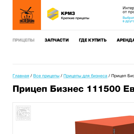
Интер
от пр
Выбрат
в друг
ПРИЦЕПЫ
ЗАПЧАСТИ
ГДЕ КУПИТЬ
АРЕНД
Главная
/
Все прицепы
/
Прицепы для бизнеса
/
Прицеп Биз
Прицеп Бизнес 111500 Ев