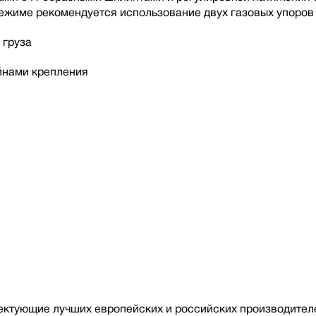
жиме рекомендуется использование двух газовых упоров 
 груза
йнами крепления
ктующие лучших европейских и российских производителе