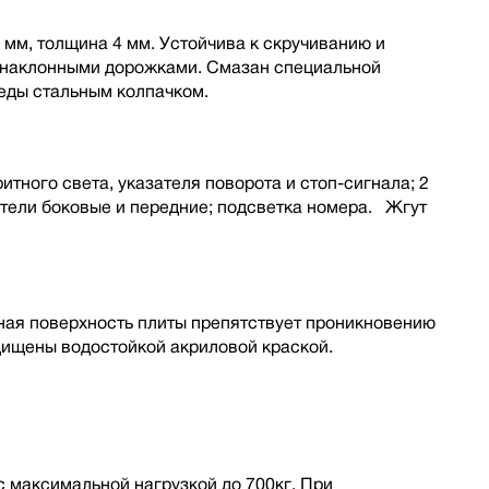
 мм, толщина 4 мм. Устойчива к скручиванию и
с наклонными дорожками. Смазан специальной
еды стальным колпачком.
итного света, указателя поворота и стоп-сигнала; 2
атели боковые и передние; подсветка номера. Жгут
ая поверхность плиты препятствует проникновению
щищены водостойкой акриловой краской.
максимальной нагрузкой до 700кг. При