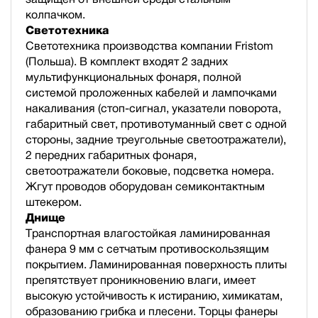
колпачком.
Светотехника
Светотехника производства компании Fristom
(Польша). В комплект входят 2 задних
мультифункциональных фонаря, полной
cистемой проложенных кабелей и лампочками
накаливания (стоп-сигнал, указатели поворота,
габаритный свет, противотуманный свет с одной
стороны, задние треугольные светоотражатели),
2 передних габаритных фонаря,
светоотражатели боковые, подсветка номера.
Жгут проводов оборудован семиконтактным
штекером.
Днище
Транспортная влагостойкая ламинированная
фанера 9 мм с сетчатым противоскользящим
покрытием. Ламинированная поверхность плиты
препятствует проникновению влаги, имеет
высокую устойчивость к истиранию, химикатам,
образованию грибка и плесени. Торцы фанеры