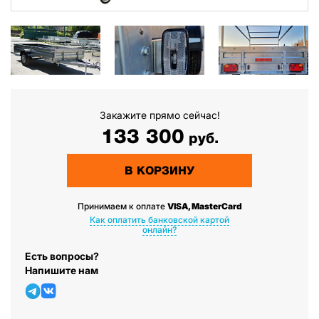
Закажите прямо сейчас!
133 300
руб.
В КОРЗИНУ
Принимаем к оплате
VISA, MasterCard
Как оплатить банковской картой
онлайн?
Есть вопросы?
Напишите нам