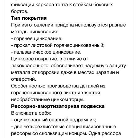
фиксации каркаса тента к стойкам боковых
бортов.
Тип покрытия
При изготовлении прицепа используются разные
методы цинкования:
- горячее цинкование;
- прокат листовой горячеоцинкованный;
- гальваническое цинкование.
Цинковое покрытие, в отличие от
лакокрасочного, обеспечивает надежную защиту
металла от коррозии даже в местах царапин и
отверстий.
Особенностью производства деталей из
горячеоцинкованного листа являются
необработанные цинком торцы.
Рессорно-амортизаторная подвеска
Включает в себя:
- оцинкованный сварной подрамник;
- две четырехлистовые специализированные
рессоры со скользящим концом. Одна рессора