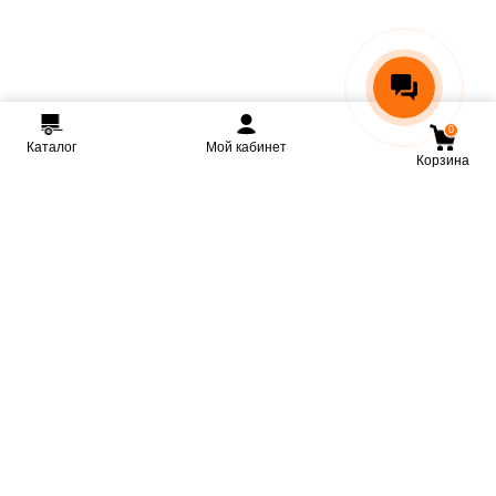
0
Каталог
Мой кабинет
Корзина
Мы ВКонтакте
Мы на Youtube
Мы в Telegram
КРМЗ
Крепкие прицепы