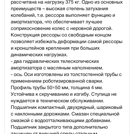
рассчитана на нагрузку 375 кг. Одно из основных
преимуществ – высокая степень затухания
колебаний, т.е. рессора выполняет функцию и
амортизатора, что обеспечивает лучшее
соприкосновение колес с неровной дорогой.
Конструкция рессоры со свободным концом
позволяет избежать деформации самой рессоры
и кронштейнов крепления при больших
динамических нагрузках.
- два гидравлических телескопических
амортизатора с масляным наполнением.
- ось. Оси изготовлены из толстостенной трубы с
применением роботизированной сварки.
Профиль трубы 50×50 мм, толщина 4 мм.
Устойчива к скручиванию и изгибу. Ступица не
нуждается в техническом обслуживании.
Подшипник компактный, двухрядный, шариковый
с наклонными дорожками. Смазан специальной
смазкой с водоотталкивающими добавками.
Подшипник закрытого типа дополнительно
защищен от внешней среды стальным