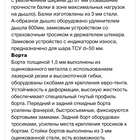
с увеличением ширины до 87 мм (повышение
прочности балки в зоне максимальных нагрузок
на дышло). Балки изготовлены из 3 мм стали.
А-образное дышло оборудовано удлинителем
дышла 600мм, замковым устройством со
страховочным тросиком и держателем штекера.
Замковое устройство с индикатором износа,
предназначено для шара ТСУ d=50 мм.
Борта
Борта толщиной 1,5 мм выполнены из
оцинкованного металла с использованием
лазерной резки и высокоточной гибки,
оборудованы скобами для крепления евро-тента.
Устойчивость к деформации, высокую жесткость
обеспечивает специальный гнутый профиль
борта. Передний и задний откидные борта
усилены фанерой, быстросъемные, фиксируются
бортовыми замками. Задний борт оборудован
тросиками, усилены места крепления тросиков к
бортам. Стойки бортов выполнены из 3 мм
оцинкованной стали, есть возможность