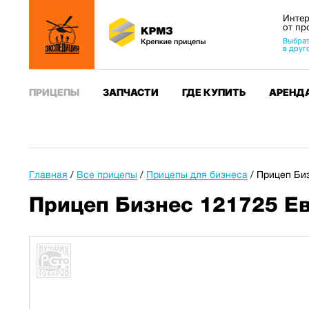
Интер
от пр
Выбрат
в друг
ПРИЦЕПЫ
ЗАПЧАСТИ
ГДЕ КУПИТЬ
АРЕНД
Главная
/
Все прицепы
/
Прицепы для бизнеса
/
Прицеп Биз
Прицеп Бизнес 121725 Ев