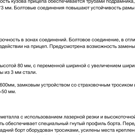
кость кузова прицепа обеспечивается трубами подрамника
*3 мм. Болтовые соединения повышают устойчивость рамы
чность в зонах соединений. Болтовое соединение, в отлич
оздействии на прицеп. Предусмотрена возможность замен
ысотой 80 мм, с переменной шириной с увеличением ширин
ы из 3 мм стали.
00мм, замковым устройством со страховочным тросиком и
=50 мм.
металла с использованием лазерной резки и высокоточной
ть обеспечивает специальный гнутый профиль борта. Пере
дний борт оборудован тросиками, усилены места креплени