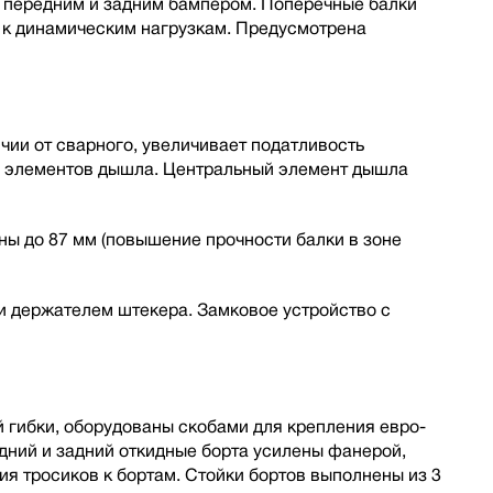
, передним и задним бампером. Поперечные балки
 к динамическим нагрузкам. Предусмотрена
ии от сварного, увеличивает податливость
ы элементов дышла. Центральный элемент дышла
ы до 87 мм (повышение прочности балки в зоне
 держателем штекера. Замковое устройство с
 гибки, оборудованы скобами для крепления евро-
дний и задний откидные борта усилены фанерой,
я тросиков к бортам. Стойки бортов выполнены из 3