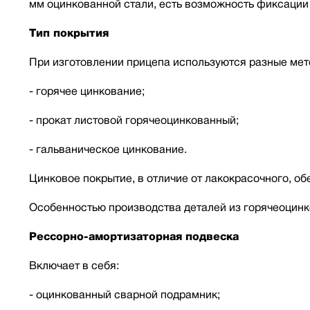
мм оцинкованной стали, есть возможность фиксации 
Тип покрытия
При изготовлении прицепа используются разные мет
- горячее цинкование;
- прокат листовой горячеоцинкованный;
- гальваническое цинкование.
Цинковое покрытие, в отличие от лакокрасочного, о
Особенностью производства деталей из горячеоцинк
Рессорно-амортизаторная подвеска
Включает в себя:
- оцинкованный сварной подрамник;