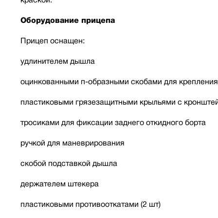
Оборудование прицепа
Прицеп оснащен:
удлинителем дышла
оцинкованными п-образными скобами для крепления
пластиковыми грязезащитными крыльями с кронште
тросиками для фиксации заднего откидного борта
ручкой для маневрирования
скобой подставкой дышла
держателем штекера
пластиковыми противооткатами (2 шт)