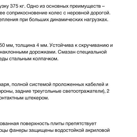
зку 375 кг. Одно из основных преимуществ –
шее соприкосновение колес с неровной дорогой.
пления при больших динамических нагрузках.
50 мм, толщина 4 мм. Устойчива к скручиванию и
с наклонными дорожками. Смазан специальной
еды стальным колпачком.
наря, полной cистемой проложенных кабелей и
ороны, задние треугольные светоотражатели), 2
онтактным штекером.
ованная поверхность плиты препятствует
Торцы фанеры защищены водостойкой акриловой