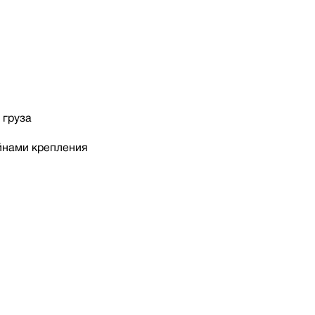
 груза
йнами крепления