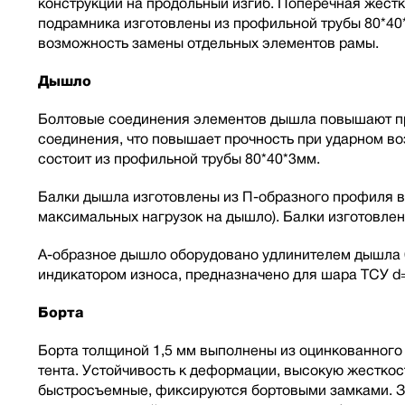
конструкции на продольный изгиб. Поперечная жест
подрамника изготовлены из профильной трубы 80*40
возможность замены отдельных элементов рамы.
Дышло
Болтовые соединения элементов дышла повышают про
соединения, что повышает прочность при ударном в
состоит из профильной трубы 80*40*3мм.
Балки дышла изготовлены из П-образного профиля в
максимальных нагрузок на дышло). Балки изготовлен
А-образное дышло оборудовано удлинителем дышла 6
индикатором износа, предназначено для шара ТСУ d
Борта
Борта толщиной 1,5 мм выполнены из оцинкованного 
тента. Устойчивость к деформации, высокую жесткос
быстросъемные, фиксируются бортовыми замками. За