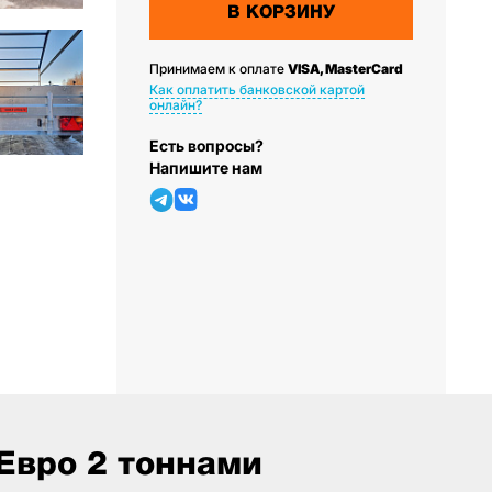
В КОРЗИНУ
Принимаем к оплате
VISA, MasterCard
Как оплатить банковской картой
онлайн?
Есть вопросы?
Напишите нам
Евро 2 тоннами