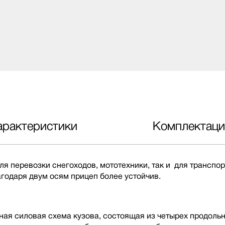
арактеристики
Комплектаци
я перевозки снегоходов, мототехники, так и для транспор
годаря двум осям прицеп более устойчив.
ная силовая схема кузова, состоящая из четырех продоль