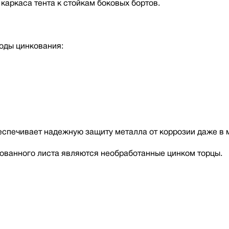
каркаса тента к стойкам боковых бортов.
оды цинкования:
беспечивает надежную защиту металла от коррозии даже в 
ованного листа являются необработанные цинком торцы.