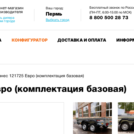
нет-магазин
Бесплатный звонок по Росс
Ваш город:
оизводителя
(ПН-ПТ, 6:00-15:00 по МСК)
Пермь
8 800 500 28 73
ь дилера
Выбрать город
ом городе
А
КОНФИГУРАТОР
ДОСТАВКА И ОПЛАТА
ИНФОР
нес 121725 Евро (комплектация базовая)
ро (комплектация базовая)