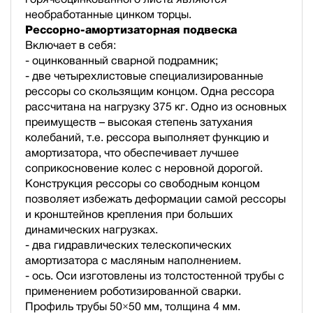
необработанные цинком торцы.
Рессорно-амортизаторная подвеска
Включает в себя:
- оцинкованный сварной подрамник;
- две четырехлистовые специализированные
рессоры со скользящим концом. Одна рессора
рассчитана на нагрузку 375 кг. Одно из основных
преимуществ – высокая степень затухания
колебаний, т.е. рессора выполняет функцию и
амортизатора, что обеспечивает лучшее
соприкосновение колес с неровной дорогой.
Конструкция рессоры со свободным концом
позволяет избежать деформации самой рессоры
и кронштейнов крепления при больших
динамических нагрузках.
- два гидравлических телескопических
амортизатора с масляным наполнением.
- ось. Оси изготовлены из толстостенной трубы с
применением роботизированной сварки.
Профиль трубы 50×50 мм, толщина 4 мм.