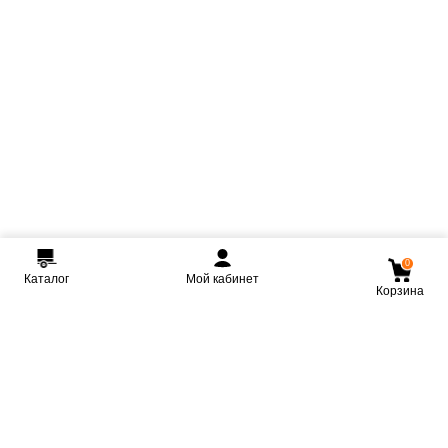
0
Каталог
Мой кабинет
Корзина
Мы ВКонтакте
Мы на Youtube