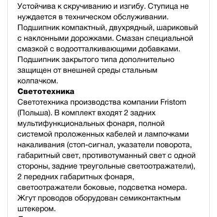
Устойчива к скручиванию и изгибу. Ступица не
нуждается в техническом обслуживании.
Подшипник компактный, двухрядный, шариковый
с наклонными дорожками. Смазан специальной
смазкой с водоотталкивающими добавками.
Подшипник закрытого типа дополнительно
защищен от внешней среды стальным
колпачком.
Светотехника
Светотехника производства компании Fristom
(Польша). В комплект входят 2 задних
мультифункциональных фонаря, полной
cистемой проложенных кабелей и лампочками
накаливания (стоп-сигнал, указатели поворота,
габаритный свет, противотуманный свет с одной
стороны, задние треугольные светоотражатели),
2 передних габаритных фонаря,
светоотражатели боковые, подсветка номера.
Жгут проводов оборудован семиконтактным
штекером.