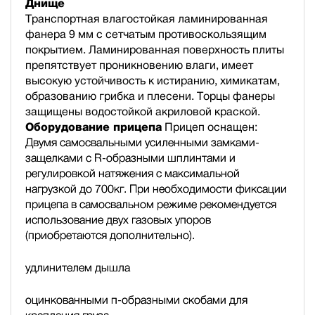
Днище
Транспортная влагостойкая ламинированная
фанера 9 мм с сетчатым противоскользящим
покрытием. Ламинированная поверхность плиты
препятствует проникновению влаги, имеет
высокую устойчивость к истиранию, химикатам,
образованию грибка и плесени. Торцы фанеры
защищены водостойкой акриловой краской.
Оборудование прицепа
Прицеп оснащен:
Двумя самосвальными усиленными замками-
защелками с R-образными шплинтами и
регулировкой натяжения с максимальной
нагрузкой до 700кг. При необходимости фиксации
прицепа в самосвальном режиме рекомендуется
использование двух газовых упоров
(приобретаются дополнительно).
удлинителем дышла
оцинкованными п-образными скобами для