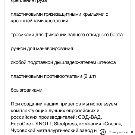
крепления груза
пластиковыми грязезащитными крыльями с
кронштейнами крепления
тросиками для фиксации заднего откидного борта
ручкой для маневрирования
скобой подставкой дышла
держателем штекера
пластиковыми противооткатами (2 шт)
брызговиками.
При создании наших прицепов мы используем
комплектующие лучших европейских и
российских производителей: СЭД-ВАД,
ЕвроСвет, KNOTT, Steelpress, компания «Свеза»,
Чусовской металлургический завод и др.
Privacy notice