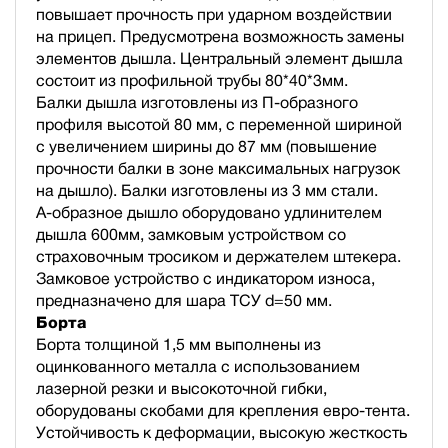
повышает прочность при ударном воздействии
на прицеп. Предусмотрена возможность замены
элементов дышла. Центральный элемент дышла
состоит из профильной трубы 80*40*3мм.
Балки дышла изготовлены из П-образного
профиля высотой 80 мм, с переменной шириной
с увеличением ширины до 87 мм (повышение
прочности балки в зоне максимальных нагрузок
на дышло). Балки изготовлены из 3 мм стали.
А-образное дышло оборудовано удлинителем
дышла 600мм, замковым устройством со
страховочным тросиком и держателем штекера.
Замковое устройство с индикатором износа,
предназначено для шара ТСУ d=50 мм.
Борта
Борта толщиной 1,5 мм выполнены из
оцинкованного металла с использованием
лазерной резки и высокоточной гибки,
оборудованы скобами для крепления евро-тента.
Устойчивость к деформации, высокую жесткость