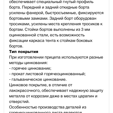
обеспечивает специальный гнутый профиль
борта. Передний и задний откидные борта
усилены фанерой, быстросъемные, фиксируются
бортовыми замками. Задний борт оборудован
тросиками, усилены места крепления тросиков к
бортам. Стойки бортов выполнены из 3 мм
оцинкованной стали, есть возможность
фиксации каркаса тента к стойкам боковых
бортов.
Тип покрытия
При изготовлении прицепа используются разные
методы цинкования:
- горячее цинкование;
- прокат листовой горячеоцинкованный;
- гальваническое цинкование.
Цинковое покрытие, в отличие от
лакокрасочного, обеспечивает надежную защиту
металла от коррозии даже в местах царапин и
отверстий.
Особенностью производства деталей из
горячеоцинкованного листа являются