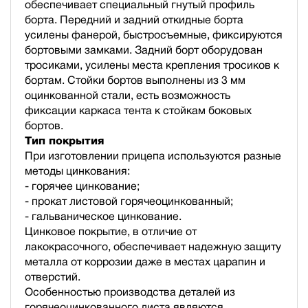
обеспечивает специальный гнутый профиль
борта. Передний и задний откидные борта
усилены фанерой, быстросъемные, фиксируются
бортовыми замками. Задний борт оборудован
тросиками, усилены места крепления тросиков к
бортам. Стойки бортов выполнены из 3 мм
оцинкованной стали, есть возможность
фиксации каркаса тента к стойкам боковых
бортов.
Тип покрытия
При изготовлении прицепа используются разные
методы цинкования:
- горячее цинкование;
- прокат листовой горячеоцинкованный;
- гальваническое цинкование.
Цинковое покрытие, в отличие от
лакокрасочного, обеспечивает надежную защиту
металла от коррозии даже в местах царапин и
отверстий.
Особенностью производства деталей из
горячеоцинкованного листа являются