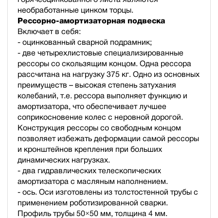
необработанные цинком торцы.
Рессорно-амортизаторная подвеска
Включает в себя:
- оцинкованный сварной подрамник;
- две четырехлистовые специализированные
рессоры со скользящим концом. Одна рессора
рассчитана на нагрузку 375 кг. Одно из основных
преимуществ – высокая степень затухания
колебаний, т.е. рессора выполняет функцию и
амортизатора, что обеспечивает лучшее
соприкосновение колес с неровной дорогой.
Конструкция рессоры со свободным концом
позволяет избежать деформации самой рессоры
и кронштейнов крепления при больших
динамических нагрузках.
- два гидравлических телескопических
амортизатора с масляным наполнением.
- ось. Оси изготовлены из толстостенной трубы с
применением роботизированной сварки.
Профиль трубы 50×50 мм, толщина 4 мм.