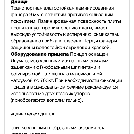
Днище
Транспортная влагостойкая ламинированная
фанера 9 мм с сетчатым противоскользящим
покрытием. Ламинированная поверхность плиты
препятствует проникновению влаги, имеет
высокую устойчивость к истиранию, химикатам,
образованию грибка и плесени. Торцы фанеры
защищены водостойкой акриловой краской.
Оборудование прицепа
Прицеп оснащен:
Двумя самосвальными усиленными замками-
защелками с R-образными шплинтами и
регулировкой натяжения с максимальной
нагрузкой до 700кг. При необходимости фиксации
прицепа в самосвальном режиме рекомендуется
использование двух газовых упоров
(приобретаются дополнительно).
удлинителем дышла
оцинкованными п-образными скобами для