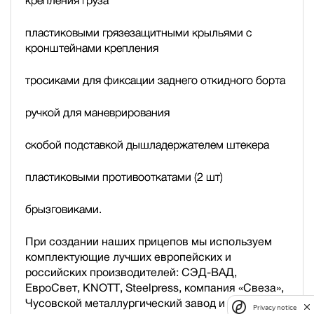
крепления груза
пластиковыми грязезащитными крыльями с
кронштейнами крепления
тросиками для фиксации заднего откидного борта
ручкой для маневрирования
скобой подставкой дышла
держателем штекера
пластиковыми противооткатами (2 шт)
брызговиками.
При создании наших прицепов мы используем
комплектующие лучших европейских и
российских производителей: СЭД-ВАД,
ЕвроСвет, KNOTT, Steelpress, компания «Свеза»,
Чусовской металлургический завод и др.
Privacy notice