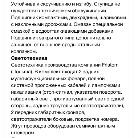
Устойчива к скручиванию и изгибу. Ступица не
нуждается в техническом обслуживании.
Подшипник компактный, двухрядный, шариковый
с наклонными дорожками. Смазан специальной
смазкой с водоотталкивающими добавками.
Подшипник закрытого типа дополнительно
защищен от внешней среды стальным
колпачком.
Светотехника
Светотехника производства компании Fristom
(Польша). В комплект входят 2 задних
мультифункциональных фонаря, полной
cистемой проложенных кабелей и лампочками
накаливания (стоп-сигнал, указатели поворота,
габаритный свет, противотуманный свет с одной
стороны, задние треугольные светоотражатели),
2 передних габаритных фонаря,
светоотражатели боковые, подсветка номера.
Жгут проводов оборудован семиконтактным
штекером.