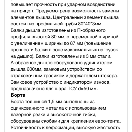
повышает прочность при ударном воздействии
на прицеп. Предусмотрена возможность замены
элементов дышла. Центральный элемент дышла
состоит из профильной трубы 80*40*3мм.
Балки дышла изготовлены из П-образного
профиля высотой 80 мм, с переменной шириной
с увеличением ширины до 87 мм (повышение
прочности балки в зоне максимальных нагрузок
на дышло). Балки изготовлены из 3 мм стали.
А-образное дышло оборудовано удлинителем
дышла 600мм, замковым устройством со
страховочным тросиком и держателем штекера.
Замковое устройство с индикатором износа,
предназначено для шара ТСУ d=50 мм.
Борта
Борта толщиной 1,5 мм выполнены из
оцинкованного металла с использованием
лазерной резки и высокоточной гибки,
оборудованы скобами для крепления евро-тента.
Устойчивость к деформации, высокую жесткость