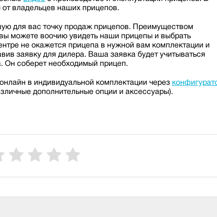
 от владельцев наших прицепов.
шую для вас точку продаж прицепов. Преимуществом
 вы можете воочию увидеть наши прицепы и выбрать
ентре не окажется прицепа в нужной вам комплектации и
авив заявку для дилера. Ваша заявка будет учитываться
. Он соберет необходимый прицеп.
 онлайн в индивидуальной комплектации через
конфигурат
азличные дополнительные опции и аксессуары).