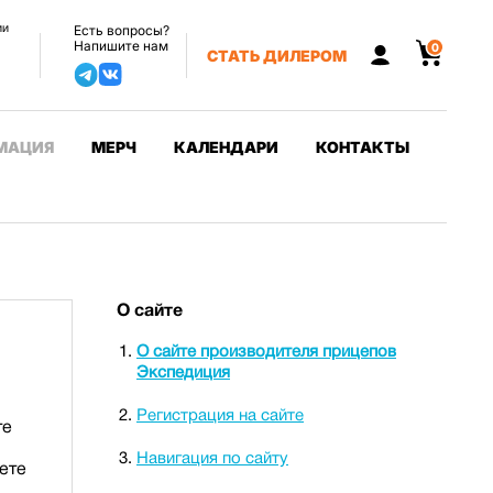
ии
Есть вопросы?
Напишите нам
0
СТАТЬ ДИЛЕРОМ
МАЦИЯ
МЕРЧ
КАЛЕНДАРИ
КОНТАКТЫ
О сайте
О сайте производителя прицепов
Экспедиция
Регистрация на сайте
те
Навигация по сайту
ете