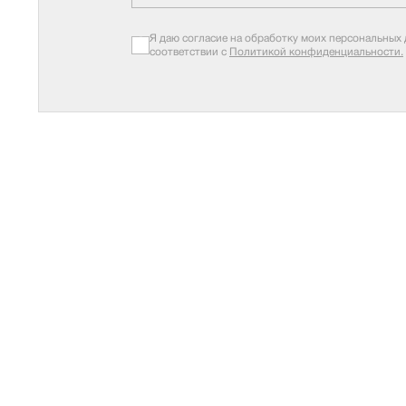
Я даю согласие на обработку моих персональных 
соответствии с
Политикой конфиденциальности.