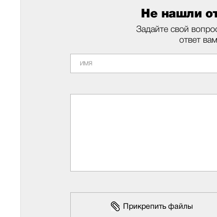
Не нашли от
Задайте свой вопро
ответ ва
Прикрепить файлы