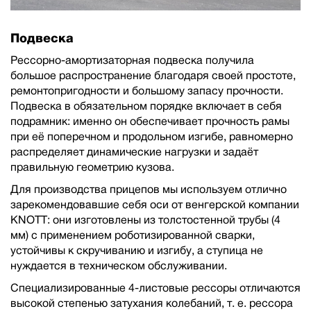
Подвеска
Рессорно-амортизаторная подвеска получила
большое распространение благодаря своей простоте,
ремонтопригодности и большому запасу прочности.
Подвеска в обязательном порядке включает в себя
подрамник: именно он обеспечивает прочность рамы
при её поперечном и продольном изгибе, равномерно
распределяет динамические нагрузки и задаёт
правильную геометрию кузова.
Для производства прицепов мы используем отлично
зарекомендовавшие себя оси от венгерской компании
KNOTT: они изготовлены из толстостенной трубы (4
мм) с применением роботизированной сварки,
устойчивы к скручиванию и изгибу, а ступица не
нуждается в техническом обслуживании.
Специализированные 4-листовые рессоры отличаются
высокой степенью затухания колебаний, т. е. рессора