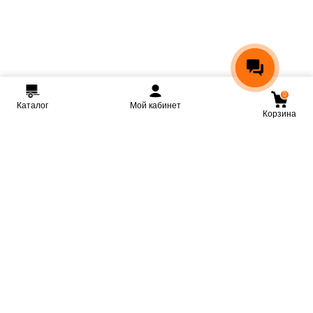
0
Каталог
Мой кабинет
Корзина
Мы ВКонтакте
Мы на Youtube
Мы в Telegram
КРМЗ