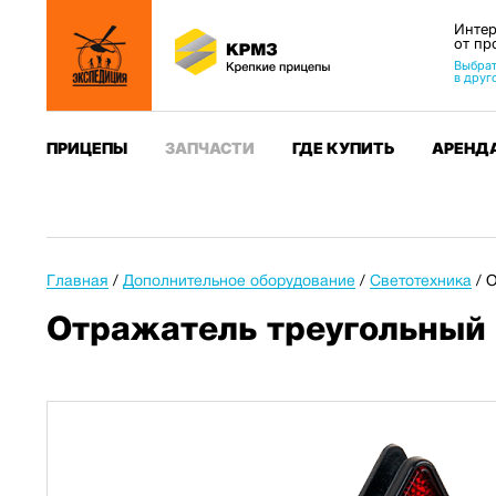
Интер
от пр
Выбрат
в друг
ПРИЦЕПЫ
ЗАПЧАСТИ
ГДЕ КУПИТЬ
АРЕНД
Главная
/
Дополнительное оборудование
/
Светотехника
/
О
Отражатель треугольный