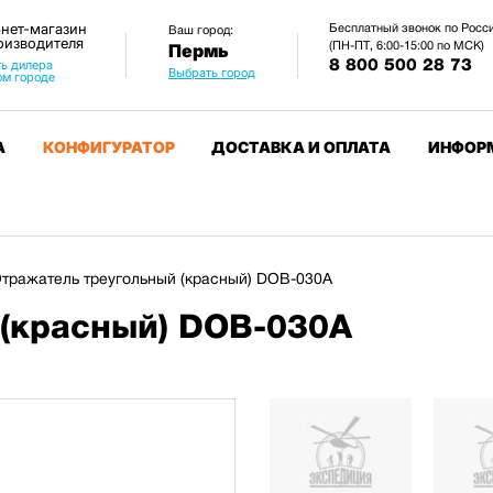
нет-магазин
Бесплатный звонок по Росс
Ваш город:
оизводителя
(ПН-ПТ, 6:00-15:00 по МСК)
Пермь
8 800 500 28 73
ь дилера
Выбрать город
ом городе
А
КОНФИГУРАТОР
ДОСТАВКА И ОПЛАТА
ИНФОР
тражатель треугольный (красный) DOB-030A
 (красный) DOB-030A