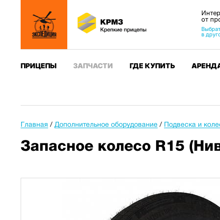
Интер
от пр
Выбрат
в друг
ПРИЦЕПЫ
ЗАПЧАСТИ
ГДЕ КУПИТЬ
АРЕНД
Главная
/
Дополнительное оборудование
/
Подвеска и коле
Запасное колесо R15 (Нив