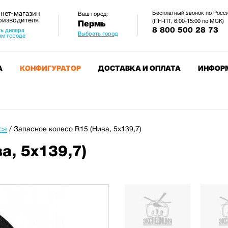
нет-магазин
Бесплатный звонок по Росс
Ваш город:
оизводителя
(ПН-ПТ, 6:00-15:00 по МСК)
Пермь
8 800 500 28 73
ь дилера
Выбрать город
ом городе
А
КОНФИГУРАТОР
ДОСТАВКА И ОПЛАТА
ИНФОР
са
/
Запасное колесо R15 (Нива, 5х139,7)
а, 5х139,7)