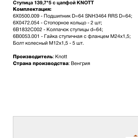
Ступица 139,7*5 с цапфой KNOTT
Комплектация:
6X0500.009 - Подшипник D=64 SNH3464 RRS D=64;
6X0472.054 - Стопорное кольцо - 2 шт;
6B1832C002 - Колпачок ступицы d=64;
6B0053.001 - Гайка ступичная с фланцем М24х1,5;
Болт колесный M12x1,5 - 5 шт.
Производитель
: Knott
Страна производства
: Венгрия