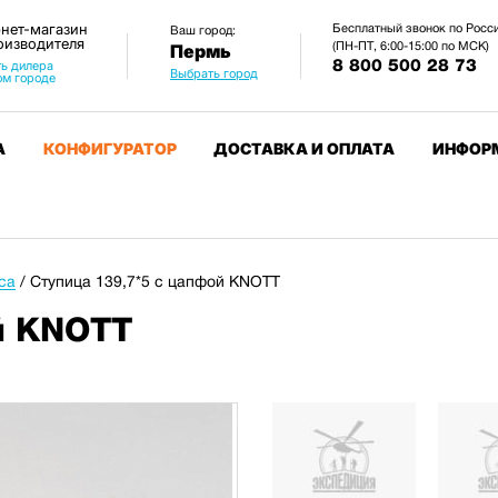
нет-магазин
Бесплатный звонок по Росс
Ваш город:
оизводителя
(ПН-ПТ, 6:00-15:00 по МСК)
Пермь
8 800 500 28 73
ь дилера
Выбрать город
ом городе
А
КОНФИГУРАТОР
ДОСТАВКА И ОПЛАТА
ИНФОР
са
/
Ступица 139,7*5 с цапфой KNOTT
й KNOTT