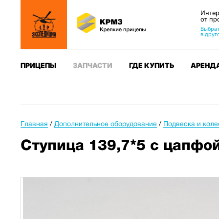
Интер
от пр
Выбрат
в друг
ПРИЦЕПЫ
ЗАПЧАСТИ
ГДЕ КУПИТЬ
АРЕНД
Главная
/
Дополнительное оборудование
/
Подвеска и коле
Ступица 139,7*5 с цапфо