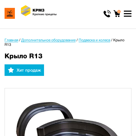
0
Главная
/
Дополнительное оборудование
/
Подвеска и колеса
/
Крыло
R13
Крыло R13
Хит продаж