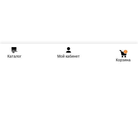
0
Каталог
Мой кабинет
Корзина
Мы ВКонтакте
Мы на Youtube
Мы в Telegram