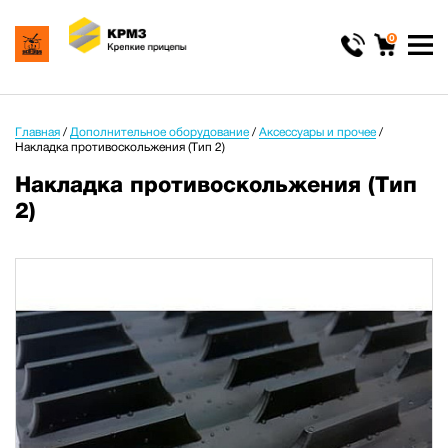
0
Главная
/
Дополнительное оборудование
/
Аксессуары и прочее
/
Накладка противоскольжения (Тип 2)
Накладка противоскольжения (Тип
2)