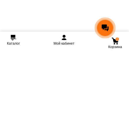
0
Каталог
Мой кабинет
Корзина
Мы ВКонтакте
Мы на Youtube
Мы в Telegram
КРМЗ