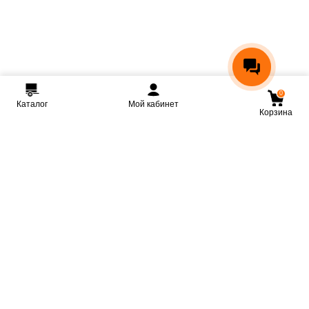
0
Каталог
Мой кабинет
Корзина
Мы ВКонтакте
Мы на Youtube
Мы в Telegram
КРМЗ