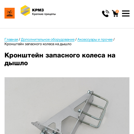
0
Главная
/
Дополнительное оборудование
/
Аксессуары и прочее
/
Кронштейн запасного колеса на дышло
Кронштейн запасного колеса на
дышло