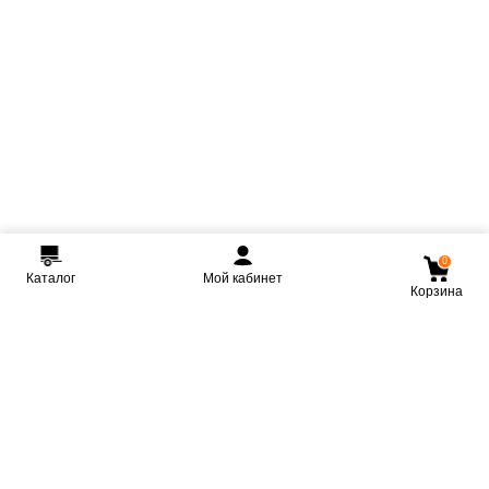
0
Каталог
Мой кабинет
Корзина
Мы ВКонтакте
Мы на Youtube