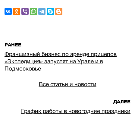
РАНЕЕ
Франшизный бизнес по аренде прицепов
«Экспедиция» запустят на Урале и в
Подмосковье
Все статьи и новости
ДАЛЕЕ
График работы в новогодние праздники