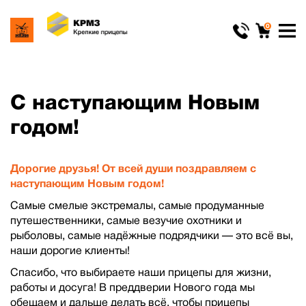
0
С наступающим Новым
годом!
Дорогие друзья!
О
т всей души поздравляем с
наступающим Новым годом!
Самые смелые экстремалы, самые продуманные
путешественники, самые везучие охотники и
рыболовы, самые надёжные подрядчики — это всё вы,
наши дорогие клиенты!
Спасибо, что выбираете наши прицепы для жизни,
работы и досуга! В преддверии Нового года мы
обещаем и дальше делать всё, чтобы прицепы