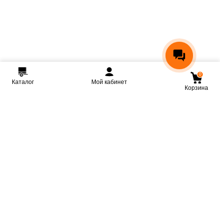
0
Каталог
Мой кабинет
Корзина
Мы ВКонтакте
Мы на Youtube
Мы в Telegram