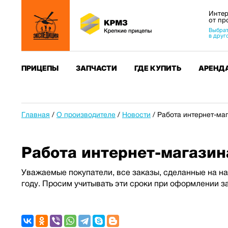
Интер
от пр
Выбрат
в друг
ПРИЦЕПЫ
ЗАПЧАСТИ
ГДЕ КУПИТЬ
АРЕНД
Главная
/
О производителе
/
Новости
/
Работа интернет-ма
Работа интернет-магазин
Уважаемые покупатели, все заказы, сделанные на н
году. Просим учитывать эти сроки при оформлении з