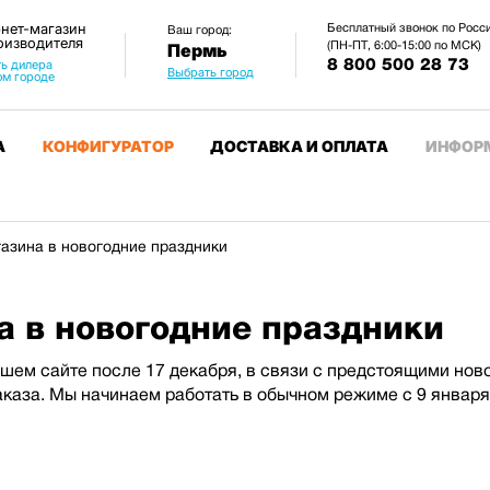
нет-магазин
Бесплатный звонок по Росс
Ваш город:
оизводителя
(ПН-ПТ, 6:00-15:00 по МСК)
Пермь
8 800 500 28 73
ь дилера
Выбрать город
ом городе
А
КОНФИГУРАТОР
ДОСТАВКА И ОПЛАТА
ИНФОР
газина в новогодние праздники
а в новогодние праздники
ашем сайте после 17 декабря, в связи с предстоящими но
аказа. Мы начинаем работать в обычном режиме с 9 января