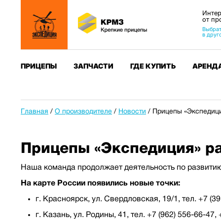
Интер
от пр
Выбрат
в друг
ПРИЦЕПЫ
ЗАПЧАСТИ
ГДЕ КУПИТЬ
АРЕНД
Главная
/
О производителе
/
Новости
/
Прицепы «Экспедици
Прицепы «Экспедиция» р
Наша команда продолжает деятельность по развитию
На карте России появились новые точки:
г. Красноярск, ул. Свердловская, 19/1, тел. +7 (3
г. Казань, ул. Родины, 41, тел. +7 (962) 556-66-47