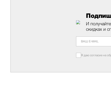
Подпиш
И получайте
скидках и с
Я даю согласие на о