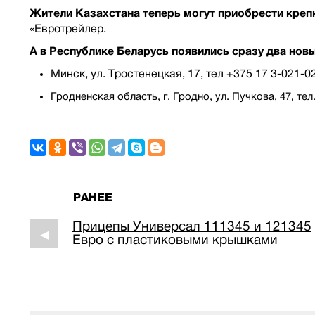
Жители Казахстана теперь могут приобрести крепк
«Евротрейлер.
А в Республике Беларусь появились сразу два новы
Минск, ул. Тростенецкая, 17, тел +375 17 3-021-0
Гродненская область, г. Гродно, ул. Пучкова, 47, т
РАНЕЕ
Прицепы Универсал 111345 и 121345
◀
Евро с пластиковыми крышками