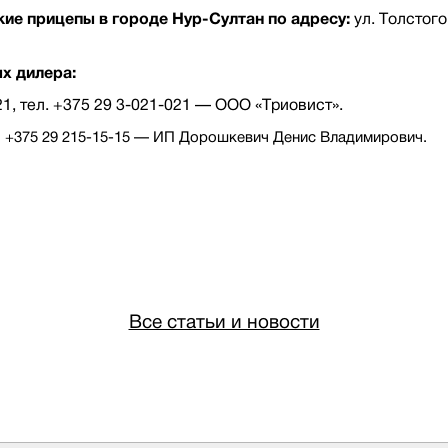
ие прицепы в городе Нур-Султан по адресу:
ул. Толстого,
х дилера:
21, тел. +375 29 3-021-021 — ООО «Триовист».
ел. +375 29 215-15-15 — ИП Дорошкевич Денис Владимирович.
Все статьи и новости