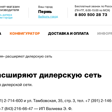
нет-магазин
Бесплатный звонок по Росс
Ваш город:
оизводителя
(ПН-ПТ, 6:00-15:00 по МСК)
Пермь
8 800 500 28 73
ь дилера
Выбрать город
ом городе
А
КОНФИГУРАТОР
ДОСТАВКА И ОПЛАТА
ИНФОР
я» расширяют дилерскую сеть
асширяют дилерскую сеть
 дилерской сети.
91) 2-714-600 и ул. Тамбовская, 35, стр. 3, тел. +7 (391) 2
, +7 (843) 216-66-47 — ИП Валиева Э. Ф.