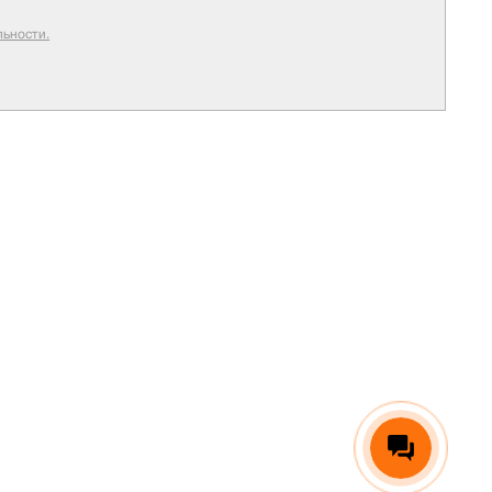
ьности.