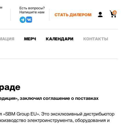
ии
Есть вопросы?
Напишите нам
0
СТАТЬ ДИЛЕРОМ
МАЦИЯ
МЕРЧ
КАЛЕНДАРИ
КОНТАКТЫ
граде
диция», заключил соглашение о поставках
ал «SBM Group EU». Это эксклюзивный дистрибьютор
роизводство электроинструмента, оборудования и