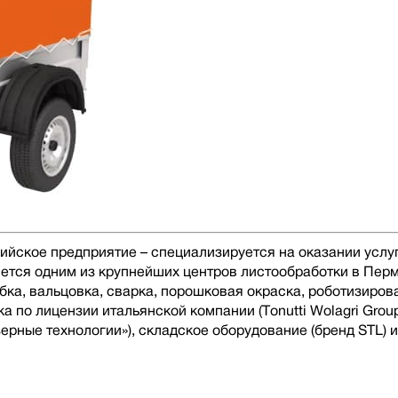
йское предприятие – специализируется на оказании услуг
яется одним из крупнейших центров листообработки в Пер
бка, вальцовка, сварка, порошковая окраска, роботизиров
по лицензии итальянской компании (Tonutti Wolagri Group, 
ерные технологии»), складское оборудование (бренд STL) 