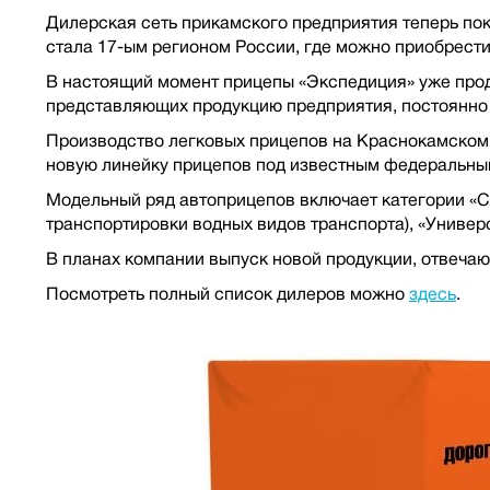
Дилерская сеть прикамского предприятия теперь по
стала 17-ым регионом России, где можно приобрест
В настоящий момент прицепы «Экспедиция» уже прода
представляющих продукцию предприятия, постоянно 
Производство легковых прицепов на Краснокамском 
новую линейку прицепов под известным федеральны
Модельный ряд автоприцепов включает категории «Ста
транспортировки водных видов транспорта), «Универс
В планах компании выпуск новой продукции, отвеча
Посмотреть полный список дилеров можно
здесь
.