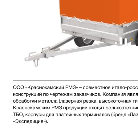
ООО «Краснокамский РМЗ» – совместное итало-росси
конструкций по чертежам заказчиков. Компания явл
обработки металла (лазерная резка, высокоточная ги
Краснокамским РМЗ продукции входят сельхозтехника 
ТБО, корпусы для платежных терминалов (бренд «Лаз
«Экспедиция»).