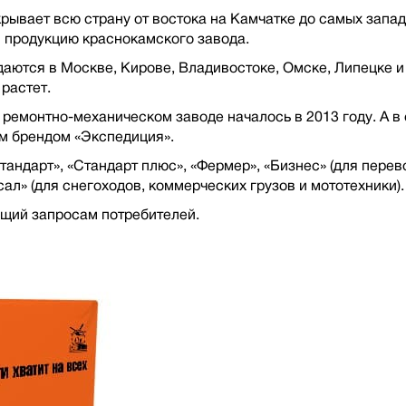
крывает всю страну от востока на Камчатке до самых зап
и продукцию краснокамского завода.
ются в Москве, Кирове, Владивостоке, Омске, Липецке и 
растет.
ремонтно-механическом заводе началось в 2013 году. А в 
м брендом «Экспедиция».
ндарт», «Стандарт плюс», «Фермер», «Бизнес» (для перево
ал» (для снегоходов, коммерческих грузов и мототехники).
ющий запросам потребителей.