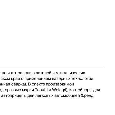
 по изготовлению деталей и металлических
мском крае с применением лазерных технологий
анная сварка). В спектр производимой
торговые марки Tonutti и Wolagri), контейнеры для
и автоприцепы для легковых автомобилей (бренд