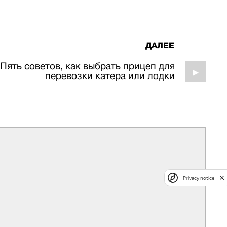
ДАЛЕЕ
Пять советов, как выбрать прицеп для
▶
перевозки катера или лодки
Privacy notice