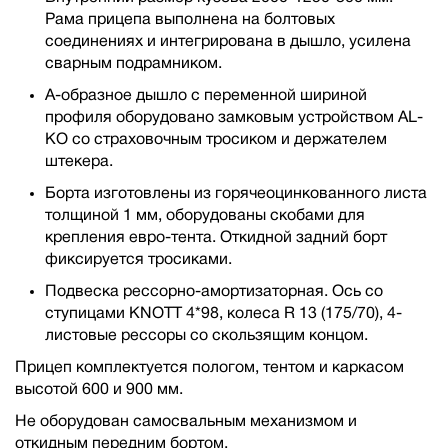
Рама прицепа выполнена на болтовых
соединениях и интегрирована в дышло, усилена
сварным подрамником.
А-образное дышло с переменной шириной
профиля оборудовано замковым устройством AL-
KO со страховочным тросиком и держателем
штекера.
Борта изготовлены из горячеоцинкованного листа
толщиной 1 мм, оборудованы скобами для
крепления евро-тента. Откидной задний борт
фиксируется тросиками.
Подвеска рессорно-амортизаторная. Ось со
ступицами KNOTT 4*98, колеса R 13 (175/70), 4-
листовые рессоры со скользящим концом.
Прицеп комплектуется пологом, тентом и каркасом
высотой 600 и 900 мм.
Не оборудован самосвальным механизмом и
откидным передним бортом.