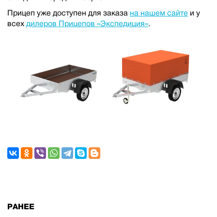
Прицеп уже доступен для заказа
на нашем сайте
и у
всех
дилеров Прицепов «Экспедиция»
.
РАНЕЕ