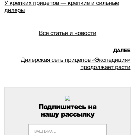
У крепких прицепов — крепкие и сильные
дилеры
Все статьи и новости
ДАЛЕЕ
Дилерская сеть прицепов «Экспедиция»
продолжает расти
Подпишитесь на
нашу рассылку